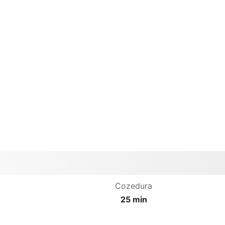
Cozedura
25 min