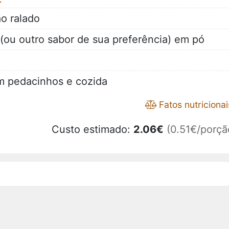
o ralado
(ou outro sabor de sua preferência) em pó
em pedacinhos e cozida
Fatos nutricionai
Custo estimado:
2.06
€
(0.51€/porçã