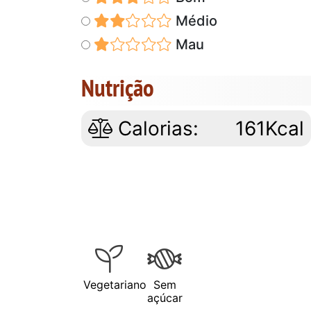
Médio
Mau
Nutrição
Calorias:
161Kcal
Vegetariano
Sem
açúcar