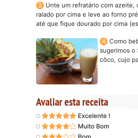
Unte um refratário com azeite, 
ralado por cima e leve ao forno p
até que fique dourado por cima (es
Como bebi
sugerimos o 
côco, cujo p
Avaliar esta receita
Excelente !
Muito Bom
Bom