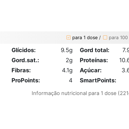
para 1 dose
/
para 100
Glícidos:
9.5g
Gord total:
7.
Gord.sat.:
2g
Proteínas:
10.
Fibras:
4.1g
Açúcar:
3.
ProPoints:
4
SmartPoints:
Informação nutricional para 1 dose (221