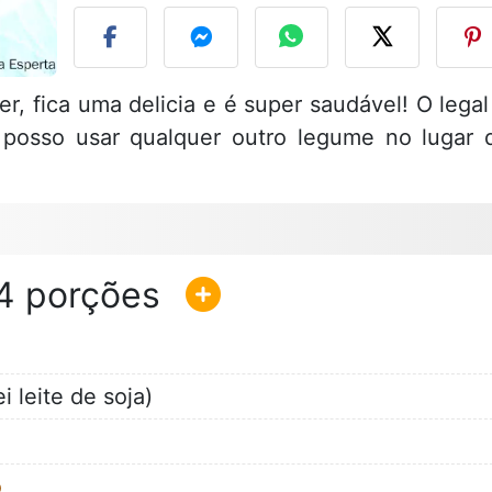
er, fica uma delicia e é super saudável! O legal
a, posso usar qualquer outro legume no lugar 
4
i leite de soja)
o