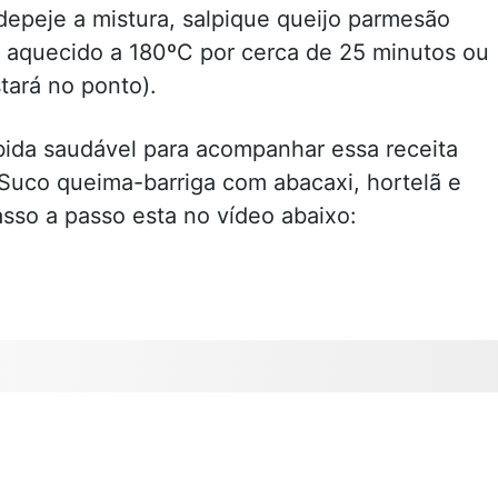
depeje a mistura, salpique queijo parmesão
ré aquecido a 180ºC por cerca de 25 minutos ou
tará no ponto).
da saudável para acompanhar essa receita
Suco queima-barriga com abacaxi, hortelã e
asso a passo esta no vídeo abaixo: