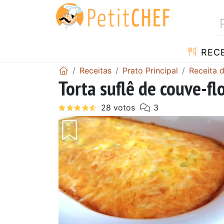
RECE
Receitas
Prato Principal
Receita d
Torta suflê de couve-fl
Anterior