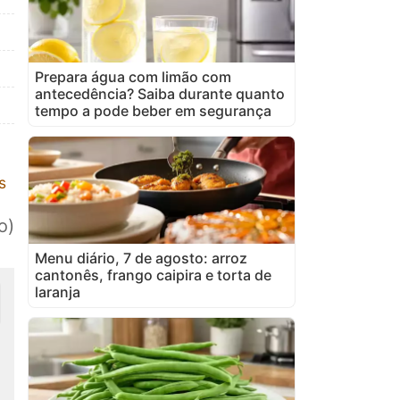
Prepara água com limão com
antecedência? Saiba durante quanto
tempo a pode beber em segurança
s
o)
Menu diário, 7 de agosto: arroz
cantonês, frango caipira e torta de
laranja