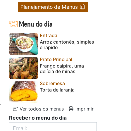
Planejamento de Menus
Menu do dia
Entrada
Arroz cantonês, simples
e rápido
Prato Principal
Frango caipira, uma
delícia de minas
Sobremesa
Torta de laranja
.
Ver todos os menus
Imprimir
Receber o menu do dia