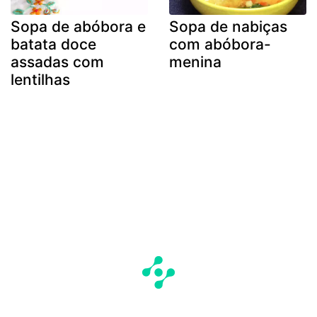
Sopa de abóbora e
Sopa de nabiças
batata doce
com abóbora-
assadas com
menina
lentilhas