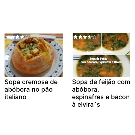
Sopa cremosa de
Sopa de feijão com
abóbora no pão
abóbora,
italiano
espinafres e bacon
à elvira`s