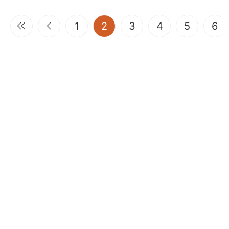
(current)
1
2
3
4
5
6