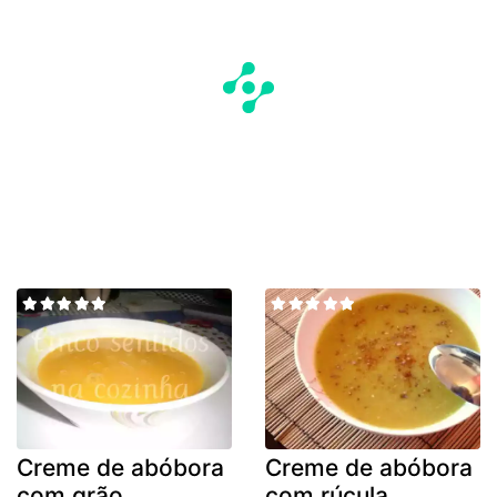
Creme de abóbora
Creme de abóbora
com grão
com rúcula