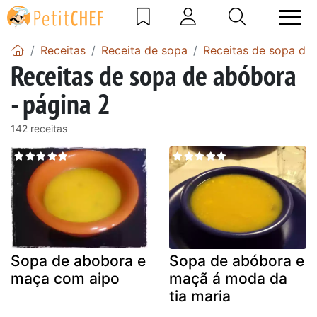
Receitas
Receita de sopa
Receitas de sopa de
Receitas de sopa de abóbora
- página 2
142 receitas
Sopa de abobora e
Sopa de abóbora e
maça com aipo
maçã á moda da
tia maria