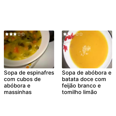
Sopa de espinafres
Sopa de abóbora e
com cubos de
batata doce com
abóbora e
feijão branco e
massinhas
tomilho limão