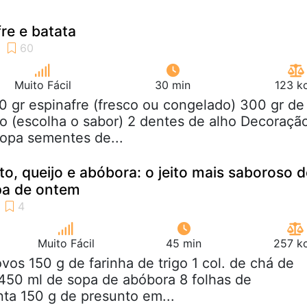
re e batata
Muito Fácil
30 min
123 k
0 gr espinafre (fresco ou congelado) 300 gr de
do (escolha o sabor) 2 dentes de alho Decoraçã
 sopa sementes de...
to, queijo e abóbora: o jeito mais saboroso d
pa de ontem
Muito Fácil
45 min
257 kc
ovos 150 g de farinha de trigo 1 col. de chá de
450 ml de sopa de abóbora 8 folhas de
ta 150 g de presunto em...