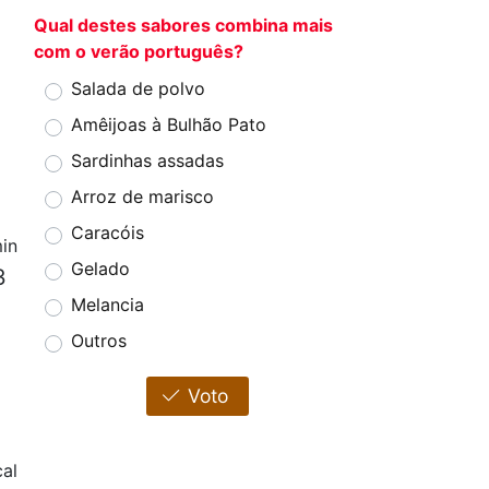
Qual destes sabores combina mais
com o verão português?
Salada de polvo
Amêijoas à Bulhão Pato
Sardinhas assadas
Arroz de marisco
Caracóis
in
Gelado
3
Melancia
Outros
Voto
cal