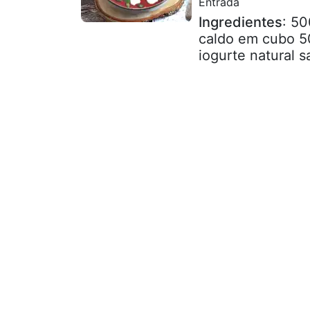
Entrada
Ingredientes
: 50
caldo em cubo 50
iogurte natural s