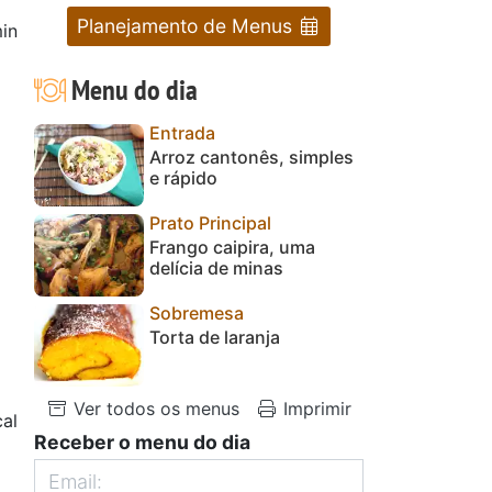
Planejamento de Menus
in
Menu do dia
Entrada
Arroz cantonês, simples
e rápido
Prato Principal
Frango caipira, uma
delícia de minas
Sobremesa
Torta de laranja
Ver todos os menus
Imprimir
al
Receber o menu do dia