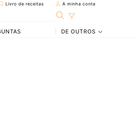
Livro de receitas
A minha conta
GUNTAS
DE OUTROS