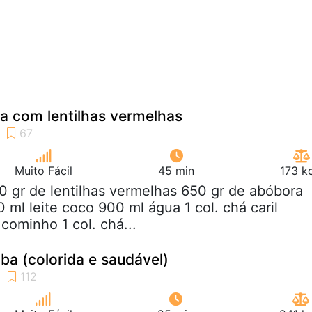
a com lentilhas vermelhas
Muito Fácil
45 min
173 k
0 gr de lentilhas vermelhas 650 gr de abóbora
 ml leite coco 900 ml água 1 col. chá caril
 cominho 1 col. chá...
ba (colorida e saudável)