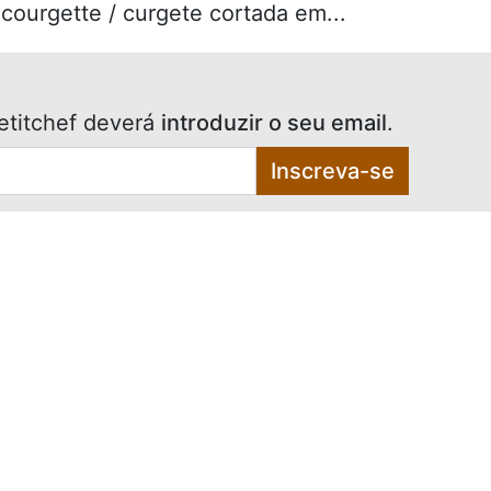
courgette / curgete cortada em...
etitchef deverá
introduzir o seu email
.
Inscreva-se