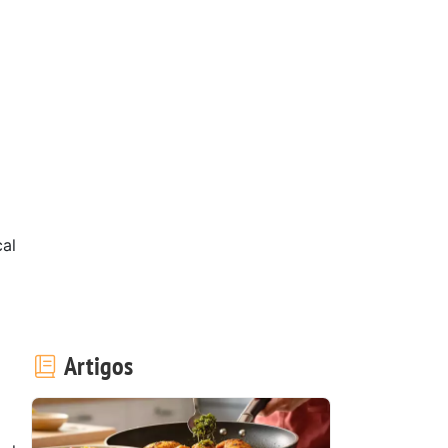
cal
Artigos