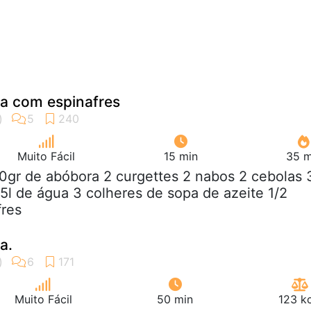
a com espinafres
Muito Fácil
15 min
35 m
0gr de abóbora 2 curgettes 2 nabos 2 cebolas 
,5l de água 3 colheres de sopa de azeite 1/2
fres
a.
Muito Fácil
50 min
123 k