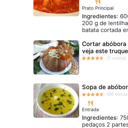
Prato Principal
Ingredientes
: 6
200 g de lentilh
batata cortada e
Cortar abóbora
veja este truque
Sopa de abóbor
Entrada
Ingredientes
: 7
pedaços 2 partes