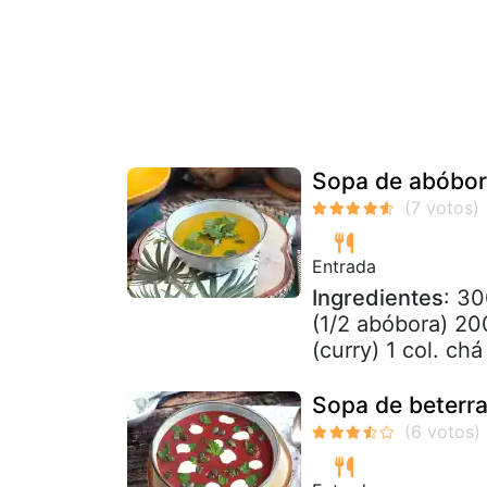
Sopa de abóbor
Entrada
Ingredientes
: 30
(1/2 abóbora) 200
(curry) 1 col. chá
Sopa de beterra