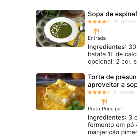
Sopa de espinaf
Entrada
Ingredientes
: 30
batata 1L de cal
opcional: 2 col.
Torta de presun
aproveitar a so
Prato Principal
Ingredientes
: 3 
fermento em pó 
manjericão pimen