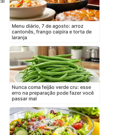
cal
Menu diário, 7 de agosto: arroz
cantonês, frango caipira e torta de
laranja
Nunca coma feijão verde cru: esse
erro na preparação pode fazer você
passar mal