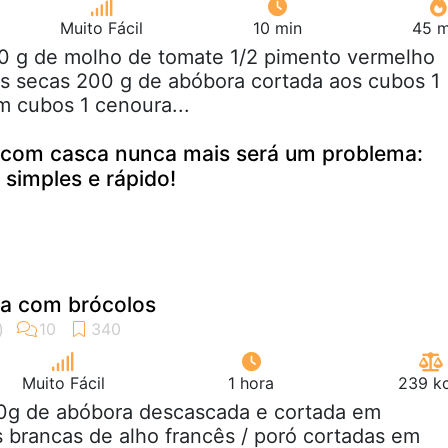
Muito Fácil
10 min
45 m
00 g de molho de tomate 1/2 pimento vermelho
as secas 200 g de abóbora cortada aos cubos 1
m cubos 1 cenoura...
 com casca nunca mais será um problema:
 simples e rápido!
a com brócolos
Muito Fácil
1 hora
239 kc
50g de abóbora descascada e cortada em
 brancas de alho francês / poró cortadas em