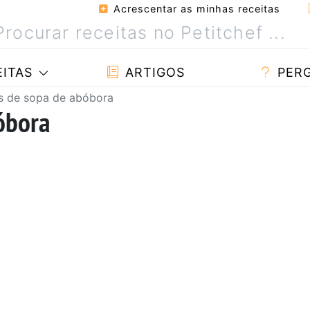
Acrescentar as minhas receitas
ITAS
ARTIGOS
PER
s de sopa de abóbora
óbora