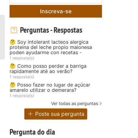
Inscreva-se
Perguntas - Respostas
🤔 Soy intolerant lacteos alergica
proteina del leche propio maionesa
poden ayudarme con recetas -
1 resposta(s)
🤔 Como posso perder a barriga
rapidamente até ao verão?
1 resposta(s)
🤔 Posso fazer no lugar de açúcar
amarelo utilizar o demerara?
1 resposta(s)
Ver todas as perguntas
Poste sua pergunta
Pergunta do dia