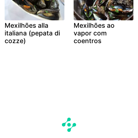
Mexilhões alla
Mexilhões ao
italiana (pepata di
vapor com
cozze)
coentros