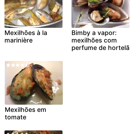
Mexilhões à la
Bimby a vapor:
marinière
mexilhões com
perfume de hortelã
Mexilhões em
tomate