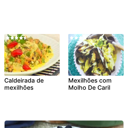
Caldeirada de
Mexilhões com
mexilhões
Molho De Caril