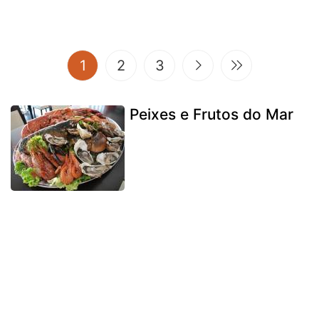
(current)
1
2
3
Peixes e Frutos do Mar