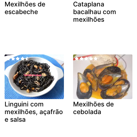
Mexilhões de
Cataplana
escabeche
bacalhau com
mexilhões
Linguini com
Mexilhões de
mexilhões, açafrão
cebolada
e salsa