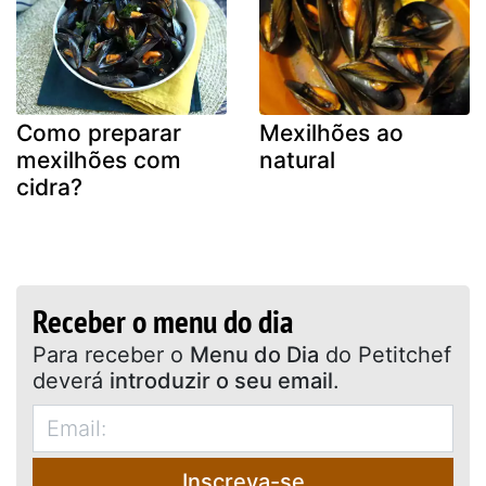
Como preparar
Mexilhões ao
mexilhões com
natural
cidra?
Receber o menu do dia
Para receber o
Menu do Dia
do Petitchef
deverá
introduzir o seu email
.
Inscreva-se