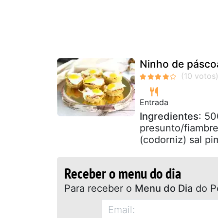
Ninho de páscoa
Entrada
Ingredientes
: 50
presunto/fiambre
(codorniz) sal p
Receber o menu do dia
Para receber o
Menu do Dia
do P