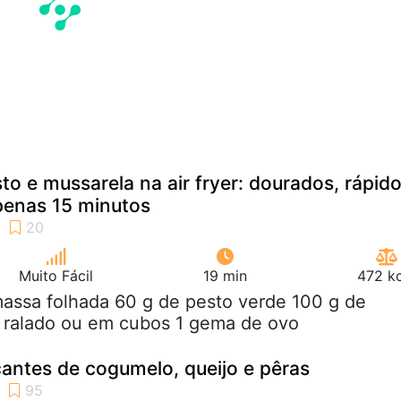
to e mussarela na air fryer: dourados, rápid
penas 15 minutos
Muito Fácil
19 min
472 kc
massa folhada 60 g de pesto verde 100 g de
a ralado ou em cubos 1 gema de ovo
antes de cogumelo, queijo e pêras