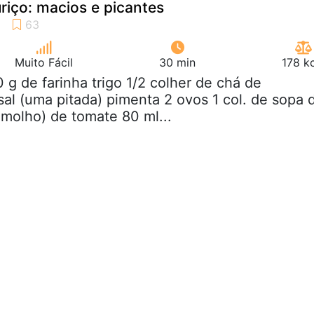
riço: macios e picantes
Muito Fácil
30 min
178 k
0 g de farinha trigo 1/2 colher de chá de
al (uma pitada) pimenta 2 ovos 1 col. de sopa 
molho) de tomate 80 ml...