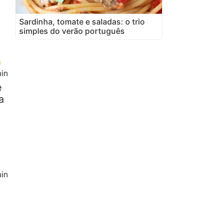
Sardinha, tomate e saladas: o trio
simples do verão português
in
e
a
in