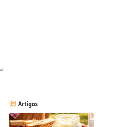
cal
Artigos