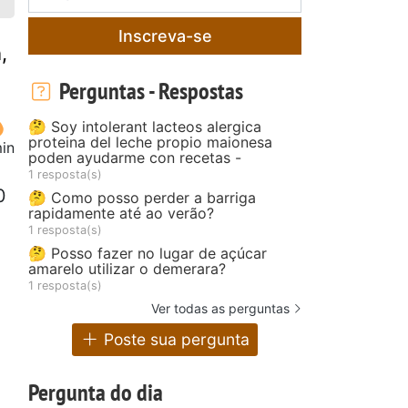
Inscreva-se
,
Perguntas - Respostas
🤔 Soy intolerant lacteos alergica
proteina del leche propio maionesa
in
poden ayudarme con recetas -
1 resposta(s)
0
🤔 Como posso perder a barriga
rapidamente até ao verão?
1 resposta(s)
🤔 Posso fazer no lugar de açúcar
amarelo utilizar o demerara?
1 resposta(s)
Ver todas as perguntas
Poste sua pergunta
Pergunta do dia