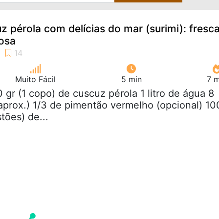
z pérola com delícias do mar (surimi): fresca
iosa
Muito Fácil
5 min
7 m
0 gr (1 copo) de cuscuz pérola 1 litro de água 8
aprox.) 1/3 de pimentão vermelho (opcional) 10
tões) de...