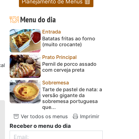
Planejamento de Menus
Menu do dia
Entrada
Batatas fritas ao forno
(muito crocante)
Prato Principal
Pernil de porco assado
cal
com cerveja preta
Sobremesa
Tarte de pastel de nata: a
versão gigante da
sobremesa portuguesa
que...
Ver todos os menus
Imprimir
Receber o menu do dia