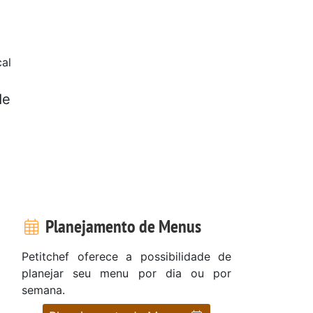
cal
de
Planejamento de Menus
Petitchef oferece a possibilidade de
planejar seu menu por dia ou por
semana.