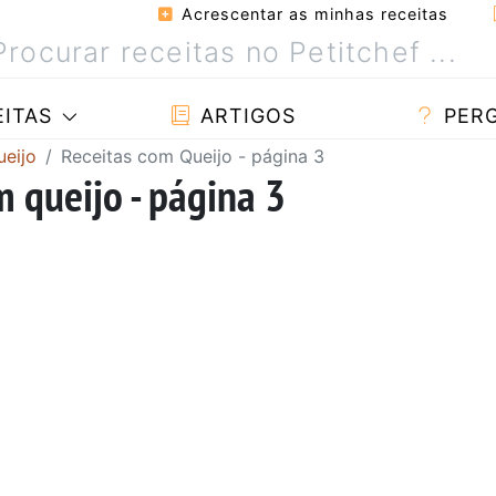
Acrescentar as minhas receitas
ITAS
ARTIGOS
PER
ueijo
Receitas com Queijo - página 3
 queijo - página 3