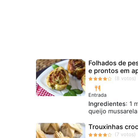
Folhados de pes
e prontos em a
Entrada
Ingredientes
: 1 
queijo mussarel
Trouxinhas croc