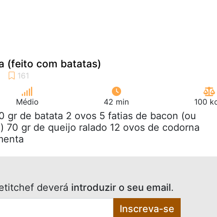
 (feito com batatas)
Médio
42 min
100 k
0 gr de batata 2 ovos 5 fatias de bacon (ou
) 70 gr de queijo ralado 12 ovos de codorna
imenta
etitchef deverá
introduzir o seu email
.
Inscreva-se