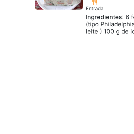
Entrada
Ingredientes
: 6 
(tipo Philadelph
leite ) 100 g de 