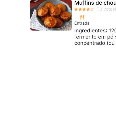
Muffins de chou
Entrada
Ingredientes
: 12
fermento em pó s
concentrado (ou 