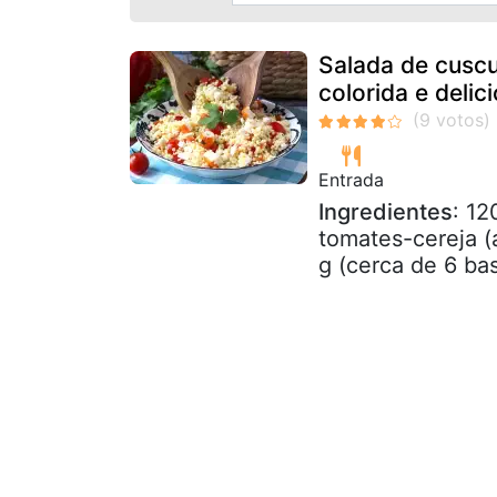
Salada de cuscu
colorida e delic
Entrada
Ingredientes
: 12
tomates-cereja (
g (cerca de 6 bas