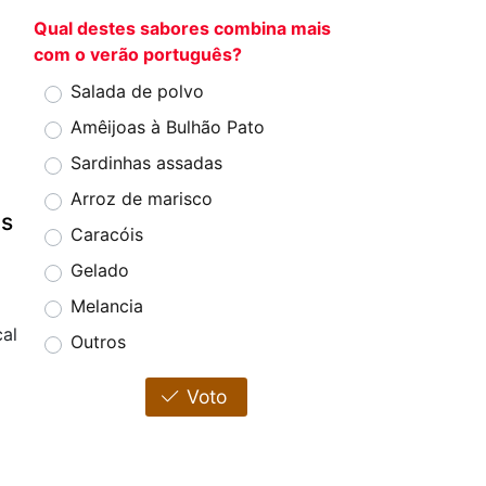
Qual destes sabores combina mais
com o verão português?
Salada de polvo
Amêijoas à Bulhão Pato
Sardinhas assadas
Arroz de marisco
os
Caracóis
Gelado
Melancia
al
Outros
Voto