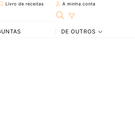
Livro de receitas
A minha conta
GUNTAS
DE OUTROS