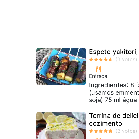
Espeto yakitori
Entrada
Ingredientes
: 8 
(usamos emmental
soja) 75 ml água
Terrina de delíci
cozimento