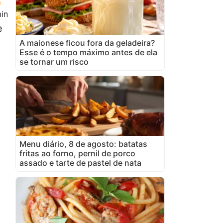
in
e
A maionese ficou fora da geladeira?
Esse é o tempo máximo antes de ela
se tornar um risco
Menu diário, 8 de agosto: batatas
fritas ao forno, pernil de porco
assado e tarte de pastel de nata