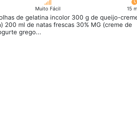
Muito Fácil
15 m
folhas de gelatina incolor 300 g de queijo-crem
ia) 200 ml de natas frescas 30% MG (creme de
iogurte grego...