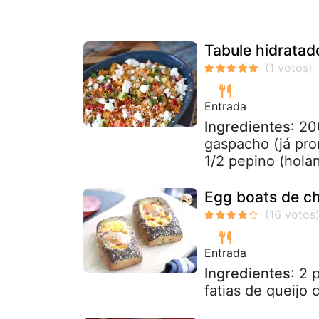
Tabule hidrata
Entrada
Ingredientes
: 2
gaspacho (já pro
1/2 pepino (holan
Egg boats de c
Entrada
Ingredientes
: 2 
fatias de queijo