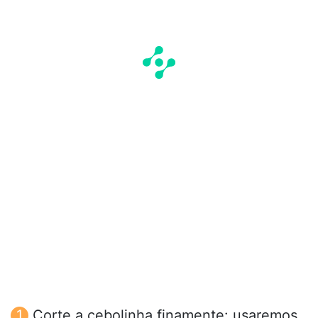
Corte a cebolinha finamente: usaremos