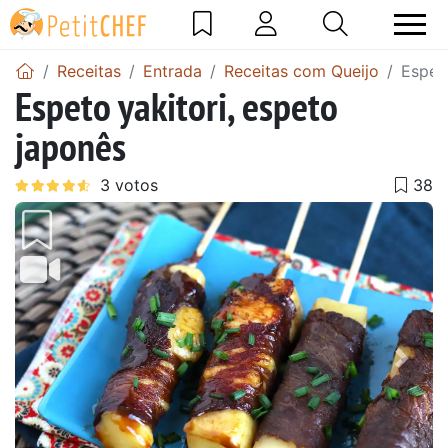
Receitas
Entrada
Receitas com Queijo
Espeto
Espeto yakitori, espeto
japonês
Anterior
Next