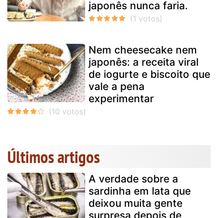
japonês nunca faria.
Nem cheesecake nem
japonês: a receita viral
de iogurte e biscoito que
vale a pena
experimentar
Últimos artigos
A verdade sobre a
sardinha em lata que
deixou muita gente
surpresa depois de