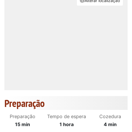
Preparação
Preparação
Tempo de espera
Cozedura
15 min
1 hora
4 min