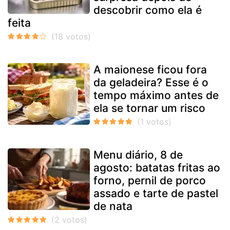
descobrir como ela é
feita
A maionese ficou fora
da geladeira? Esse é o
tempo máximo antes de
ela se tornar um risco
Menu diário, 8 de
agosto: batatas fritas ao
forno, pernil de porco
assado e tarte de pastel
de nata