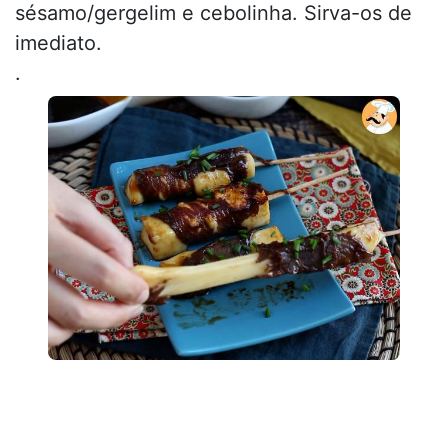
sésamo/gergelim e cebolinha. Sirva-os de
imediato.
.