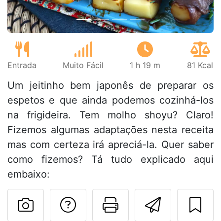
Entrada
Muito Fácil
1 h 19 m
81 Kcal
Um jeitinho bem japonês de preparar os
espetos e que ainda podemos cozinhá-los
na frigideira. Tem molho shoyu? Claro!
Fizemos algumas adaptações nesta receita
mas com certeza irá apreciá-la. Quer saber
como fizemos? Tá tudo explicado aqui
embaixo:
Falar com o autor d
Imprima esta
Enviar 