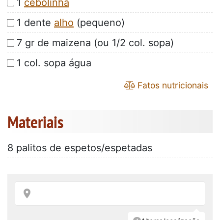
1
cebolinha
1 dente
alho
(pequeno)
7 gr de maizena (ou 1/2 col. sopa)
1 col. sopa água
Fatos nutricionais
Materiais
8 palitos de espetos/espetadas