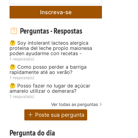
Inscreva-se
Perguntas - Respostas
🤔 Soy intolerant lacteos alergica
proteina del leche propio maionesa
poden ayudarme con recetas -
1 resposta(s)
🤔 Como posso perder a barriga
rapidamente até ao verão?
1 resposta(s)
🤔 Posso fazer no lugar de açúcar
amarelo utilizar o demerara?
1 resposta(s)
Ver todas as perguntas
Poste sua pergunta
Pergunta do dia