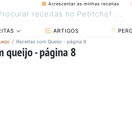
Acrescentar as minhas receitas
ITAS
ARTIGOS
PER
ueijo
Receitas com Queijo - página 8
 queijo - página 8