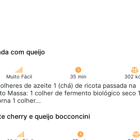
ada com queijo
Muito Fácil
35 min
302 kc
colheres de azeite 1 (chá) de ricota passada na
sto Massa: 1 colher de fermento biológico seco 
na 1 colher...
e cherry e queijo bocconcini