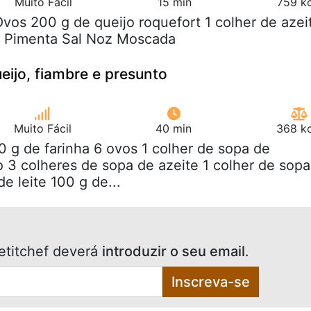
Muito Fácil
15 min
759 kc
Ovos 200 g de queijo roquefort 1 colher de azei
as Pimenta Sal Noz Moscada
eijo, fiambre e presunto
Muito Fácil
40 min
368 kc
0 g de farinha 6 ovos 1 colher de sopa de
 3 colheres de sopa de azeite 1 colher de sopa
e leite 100 g de...
etitchef deverá
introduzir o seu email
.
Inscreva-se