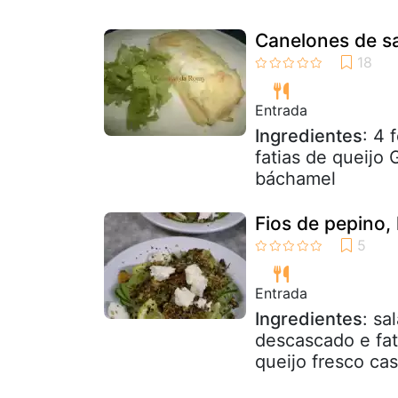
Canelones de s
Entrada
Ingredientes
: 4 
fatias de queijo
báchamel
Fios de pepino, 
Entrada
Ingredientes
: sa
descascado e fat
queijo fresco cas