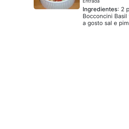
Entrada
Ingredientes
: 2 
Bocconcini Basil
a gosto sal e pi