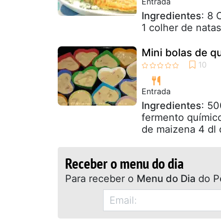
Entrada
Ingredientes
: 8 
1 colher de nat
Mini bolas de qu
Entrada
Ingredientes
: 50
fermento químico
de maizena 4 dl d
Receber o menu do dia
Para receber o
Menu do Dia
do P