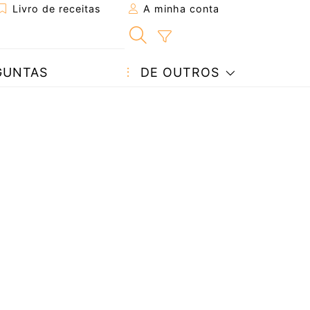
Livro de receitas
A minha conta
GUNTAS
DE OUTROS