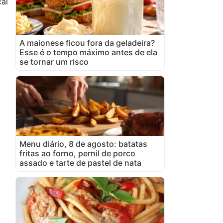
al
o
A maionese ficou fora da geladeira?
Esse é o tempo máximo antes de ela
se tornar um risco
Menu diário, 8 de agosto: batatas
fritas ao forno, pernil de porco
assado e tarte de pastel de nata