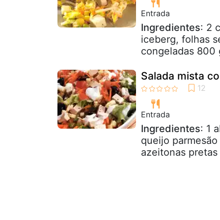
Entrada
Ingredientes
: 2 
iceberg, folhas 
congeladas 800 g
Salada mista co
Entrada
Ingredientes
: 1 
queijo parmesão 
azeitonas pretas