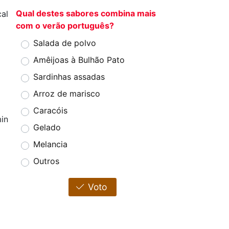
Qual destes sabores combina mais
cal
com o verão português?
Salada de polvo
Amêijoas à Bulhão Pato
Sardinhas assadas
Arroz de marisco
Caracóis
in
Gelado
Melancia
Outros
Voto