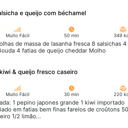
alsicha e queijo com béchamel
Muito Fácil
50 min
349 kc
folhas de massa de lasanha fresca 8 salsichas 4
 Gouda 4 fatias de queijo cheddar Molho
kiwi & queijo fresco caseiro
Muito Fácil
30 min
220 kc
lada: 1 pepino japones grande 1 kiwi importado
iado em fatias bem finas farelos de croûtons 5
eiro 1/2 limão...