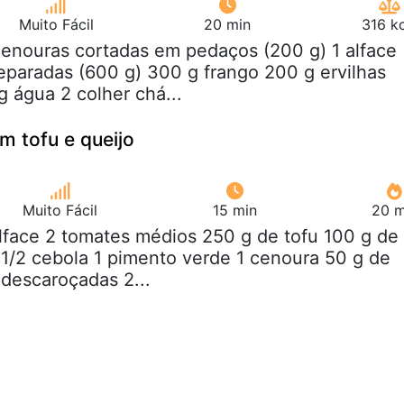
Muito Fácil
20 min
316 k
cenouras cortadas em pedaços (200 g) 1 alface
separadas (600 g) 300 g frango 200 g ervilhas
 água 2 colher chá...
m tofu e queijo
Muito Fácil
15 min
20 m
alface 2 tomates médios 250 g de tofu 100 g de
1/2 cebola 1 pimento verde 1 cenoura 50 g de
 descaroçadas 2...