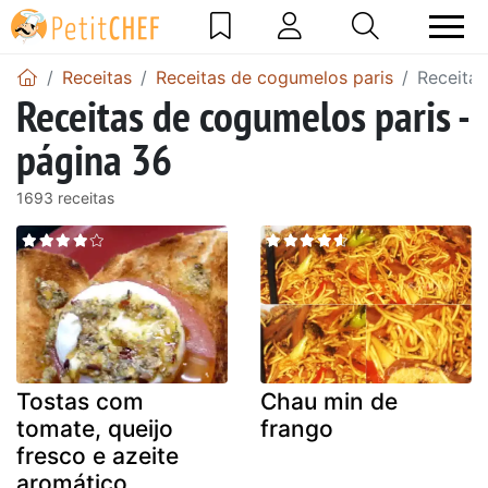
Receitas
Receitas de cogumelos paris
Receitas
Receitas de cogumelos paris -
página 36
1693 receitas
Tostas com
Chau min de
tomate, queijo
frango
fresco e azeite
aromático