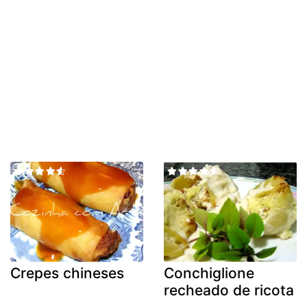
Crepes chineses
Conchiglione
recheado de ricota