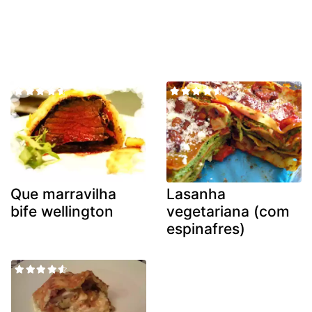
Que marravilha
Lasanha
bife wellington
vegetariana (com
espinafres)