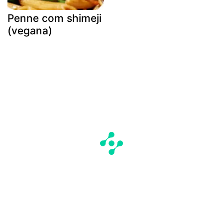
Penne com shimeji
(vegana)