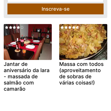
Inscreva-se
Jantar de
Massa com todos
aniversário da lara
(aproveitamento
- massada de
de sobras de
salmão com
várias coisas!)
camarão