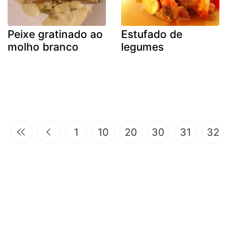
Peixe gratinado ao
Estufado de
molho branco
legumes
1
10
20
30
31
32