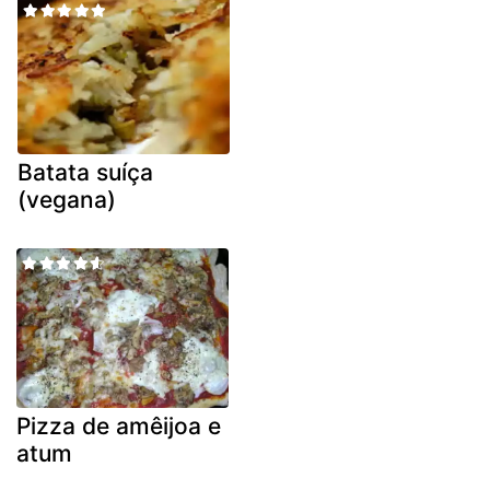
Batata suíça
(vegana)
Pizza de amêijoa e
atum