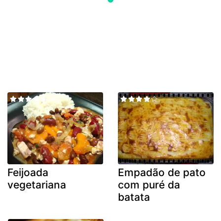
Feijoada
Empadão de pato
vegetariana
com puré da
batata