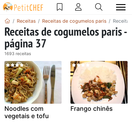
Receitas
Receitas de cogumelos paris
Receitas
Receitas de cogumelos paris -
página 37
1693 receitas
Noodles com
Frango chinês
vegetais e tofu