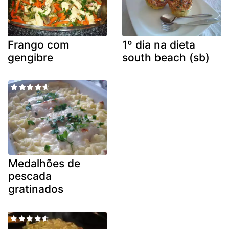
Frango com
1º dia na dieta
gengibre
south beach (sb)
Medalhões de
pescada
gratinados