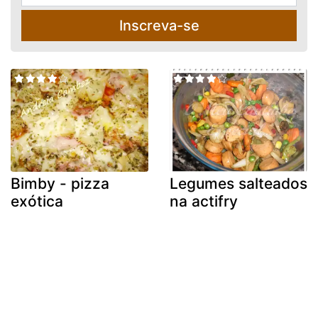
Inscreva-se
Bimby - pizza
Legumes salteados
exótica
na actifry