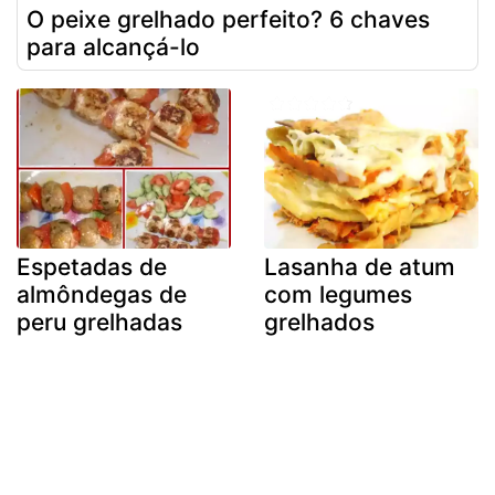
O peixe grelhado perfeito? 6 chaves
para alcançá-lo
Espetadas de
Lasanha de atum
almôndegas de
com legumes
peru grelhadas
grelhados