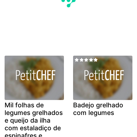
Mil folhas de
Badejo grelhado
legumes grelhados
com legumes
e queijo da ilha
com estaladiço de
espinafres e