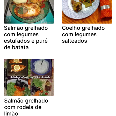
Salmão grelhado
Coelho grelhado
com legumes
com legumes
estufados e puré
salteados
de batata
Salmão grelhado
com rodela de
limão