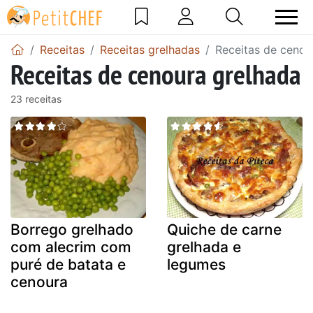
Receitas
Receitas grelhadas
Receitas de cenou
Receitas de cenoura grelhada
23 receitas
Borrego grelhado
Quiche de carne
com alecrim com
grelhada e
puré de batata e
legumes
cenoura