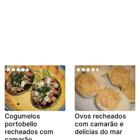
Cogumelos
Ovos recheados
portobello
com camarão e
recheados com
delícias do mar
camarão