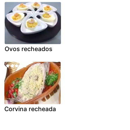
Ovos recheados
Corvina recheada