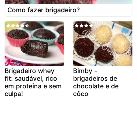
Como fazer brigadeiro?
Brigadeiro whey
Bimby -
fit: saudável, rico
brigadeiros de
em proteína e sem
chocolate e de
culpa!
côco