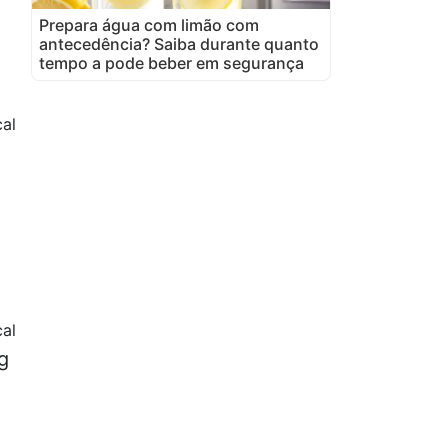
Prepara água com limão com
antecedência? Saiba durante quanto
tempo a pode beber em segurança
cal
al
g