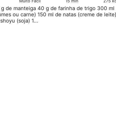
Muito Fácil
15 min
275 kc
 g de manteiga 40 g de farinha de trigo 300 ml
umes ou carne) 150 ml de natas (creme de leite
shoyu (soja) 1...