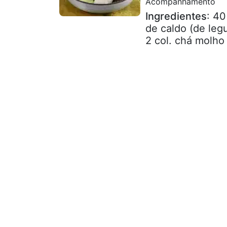
Acompanhamento
Ingredientes
: 40
de caldo (de leg
2 col. chá molho 