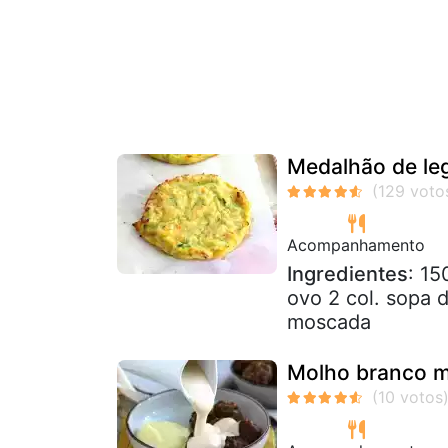
Medalhão de leg
Acompanhamento
Ingredientes
: 15
ovo 2 col. sopa d
moscada
Molho branco m