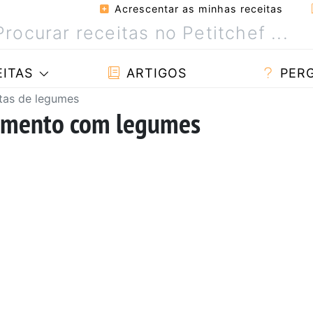
Acrescentar as minhas receitas
ITAS
ARTIGOS
PER
tas de legumes
amento com legumes