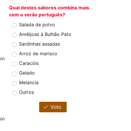
Qual destes sabores combina mais
com o verão português?
Salada de polvo
Amêijoas à Bulhão Pato
Sardinhas assadas
Arroz de marisco
in
Caracóis
Gelado
Melancia
Outros
Voto
in