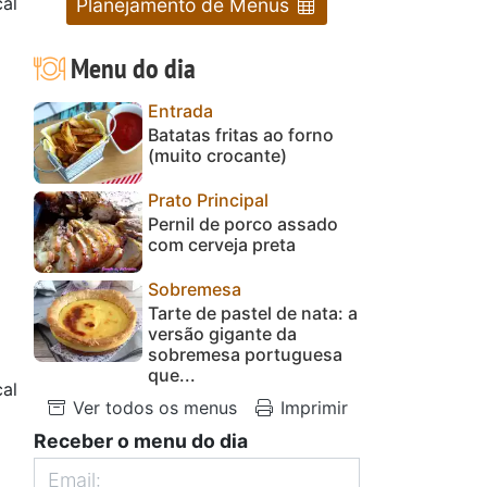
al
Planejamento de Menus
Menu do dia
Entrada
Batatas fritas ao forno
(muito crocante)
Prato Principal
Pernil de porco assado
com cerveja preta
Sobremesa
Tarte de pastel de nata: a
versão gigante da
sobremesa portuguesa
que...
al
Ver todos os menus
Imprimir
Receber o menu do dia