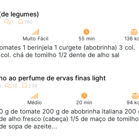
(de legumes)
Muito Fácil
55 min
136 k
tomates 1 berinjela 1 curgete (abobrinha) 3 col.
col. chá de tomilho 1/2 dente de alho sal
o ao perfume de ervas finas light
Médio
20 min
94 kc
0 g de tomate 200 g de abobrinha italiana 200 
de alho fresco (cabeça) 1/5 de maço de tomilho
de sopa de azeite...