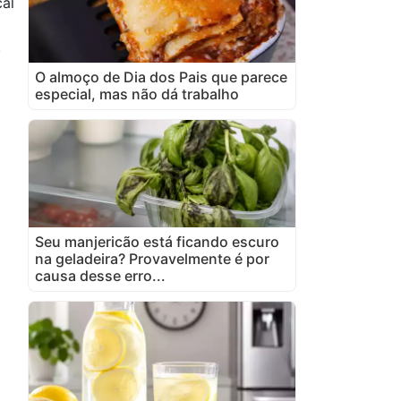
al
)
O almoço de Dia dos Pais que parece
especial, mas não dá trabalho
Seu manjericão está ficando escuro
na geladeira? Provavelmente é por
causa desse erro...