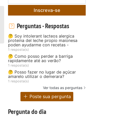
Inscreva-se
Perguntas - Respostas
🤔 Soy intolerant lacteos alergica
proteina del leche propio maionesa
poden ayudarme con recetas -
1 resposta(s)
🤔 Como posso perder a barriga
rapidamente até ao verão?
1 resposta(s)
🤔 Posso fazer no lugar de açúcar
amarelo utilizar o demerara?
1 resposta(s)
Ver todas as perguntas
Poste sua pergunta
Pergunta do dia