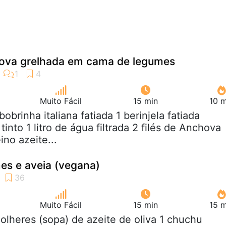
hova grelhada em cama de legumes
Muito Fácil
15 min
10 m
abobrinha italiana fatiada 1 berinjela fatiada
tinto 1 litro de água filtrada 2 filés de Anchova
ino azeite...
es e aveia (vegana)
Muito Fácil
15 min
15 m
colheres (sopa) de azeite de oliva 1 chuchu