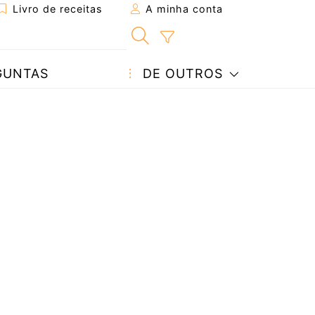
Livro de receitas
A minha conta
GUNTAS
DE OUTROS