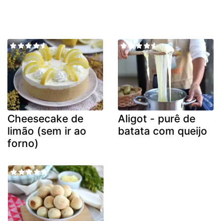
Cheesecake de
Aligot - purê de
limão (sem ir ao
batata com queijo
forno)