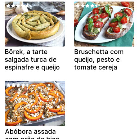
Börek, a tarte
Bruschetta com
salgada turca de
queijo, pesto e
espinafre e queijo
tomate cereja
Abóbora assada