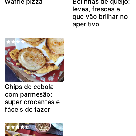
Waffle pizza
Bolinhas de queijo:
leves, frescas e
que vão brilhar no
aperitivo
Chips de cebola
com parmesão:
super crocantes e
fáceis de fazer