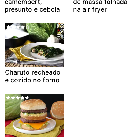
camembert,
de massa folhada
presunto e cebola
na air fryer
Charuto recheado
e cozido no forno