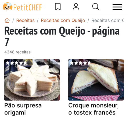
Receitas
Receitas com Queijo
Receitas com Que
Receitas com Queijo - página
7
4348 receitas
Pão surpresa
Croque monsieur,
origami
o tostex francês