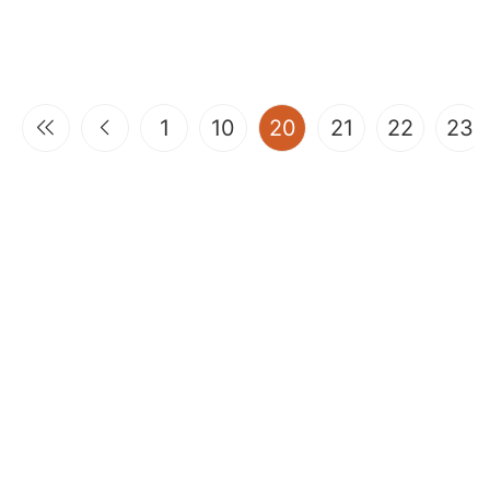
(current)
1
10
20
21
22
23