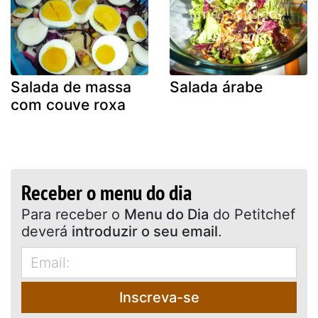
Salada de massa
Salada árabe
com couve roxa
Receber o menu do dia
Para receber o
Menu do Dia
do Petitchef
deverá
introduzir o seu email
.
Inscreva-se