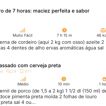
ro de 7 horas: maciez perfeita e sabor
Muito Fácil
7 h 15 m
46 kc
perna de cordeiro (aqui 2 kg com osso) azeite 2
as 4 dentes de alho ervas aromáticas água sal
 assado com cerveja preta
Médio
10 min
1 h
pernil de porco (de 1,5 a 2 kg) 1 1/2 dl (150 ml) d
doce pimenta preta moída 2 folhas de louro
preta sal 4 ou...