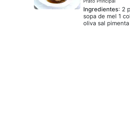
Prato Principal
Ingredientes
: 2 
sopa de mel 1 col
oliva sal pimenta