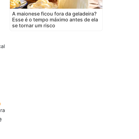
A maionese ficou fora da geladeira?
Esse é o tempo máximo antes de ela
se tornar um risco
al
ora
e