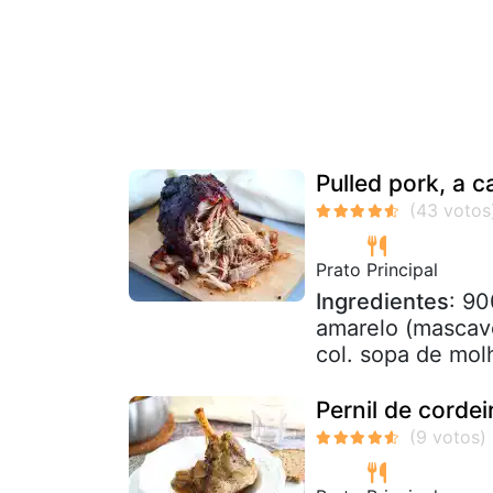
Pulled pork, a 
Prato Principal
Ingredientes
: 90
amarelo (mascavo
col. sopa de molh
Pernil de corde