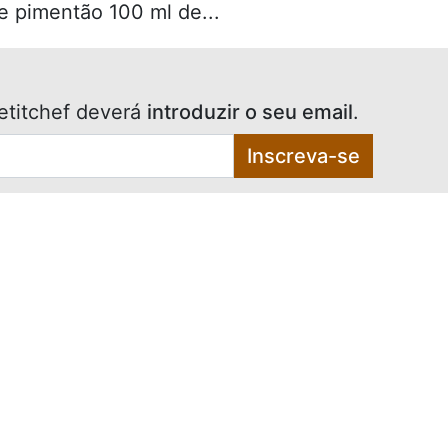
e pimentão 100 ml de...
etitchef deverá
introduzir o seu email
.
Inscreva-se