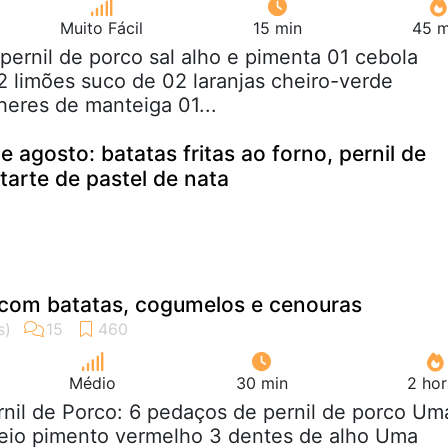
Muito Fácil
15 min
45 m
 pernil de porco sal alho e pimenta 01 cebola
2 limões suco de 02 laranjas cheiro-verde
heres de manteiga 01...
e agosto: batatas fritas ao forno, pernil de
tarte de pastel de nata
 com batatas, cogumelos e cenouras
Médio
30 min
2 hor
rnil de Porco: 6 pedaços de pernil de porco Um
eio pimento vermelho 3 dentes de alho Uma