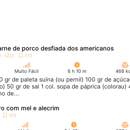
carne de porco desfiada dos americanos
Muito Fácil
6 h 10 m
468 kc
0 gr de paleta suína (ou pernil) 100 gr de açúca
) 50 gr de sal 1 col. sopa de páprica (colorau) 
o de...
iro com mel e alecrim