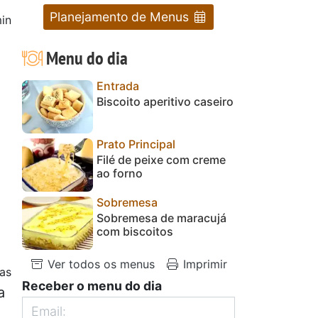
Planejamento de Menus
in
Menu do dia
Entrada
Biscoito aperitivo caseiro
Prato Principal
Filé de peixe com creme
ao forno
Sobremesa
Sobremesa de maracujá
com biscoitos
Ver todos os menus
Imprimir
as
Receber o menu do dia
a