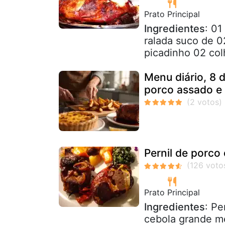
Prato Principal
Ingredientes
: 01
ralada suco de 0
picadinho 02 col
Menu diário, 8 d
porco assado e 
Pernil de porco
Prato Principal
Ingredientes
: Pe
cebola grande m