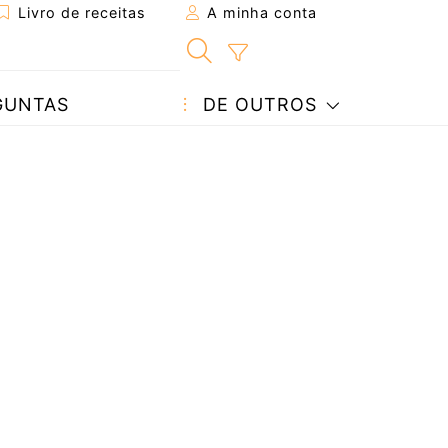
Livro de receitas
A minha conta
GUNTAS
DE OUTROS