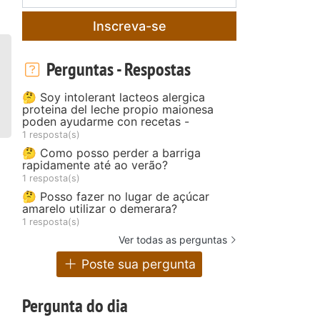
Inscreva-se
Perguntas - Respostas
🤔 Soy intolerant lacteos alergica
proteina del leche propio maionesa
poden ayudarme con recetas -
1 resposta(s)
🤔 Como posso perder a barriga
rapidamente até ao verão?
1 resposta(s)
🤔 Posso fazer no lugar de açúcar
amarelo utilizar o demerara?
1 resposta(s)
Ver todas as perguntas
Poste sua pergunta
Pergunta do dia