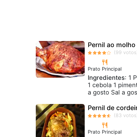
Pernil ao molho
Prato Principal
Ingredientes
: 1 
1 cebola 1 pime
a gosto Sal a go
Pernil de corde
Prato Principal