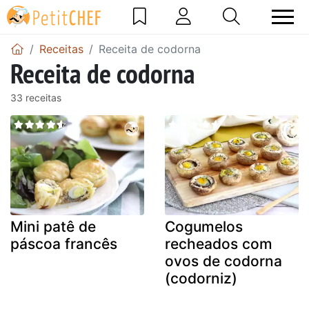
Receitas
Receita de codorna
Receita de codorna
33 receitas
Mini patê de
Cogumelos
páscoa francês
recheados com
ovos de codorna
(codorniz)