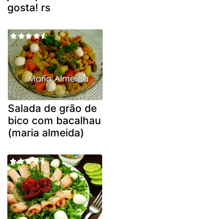
gosta! rs
Salada de grão de
bico com bacalhau
(maria almeida)