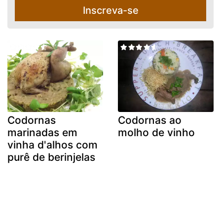
Inscreva-se
Codornas
Codornas ao
marinadas em
molho de vinho
vinha d'alhos com
purê de berinjelas