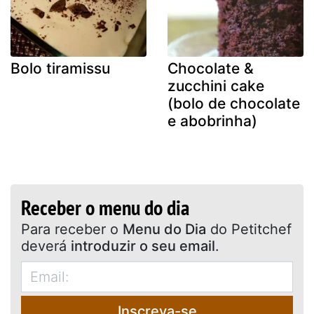
Bolo tiramissu
Chocolate &
zucchini cake
(bolo de chocolate
e abobrinha)
Receber o menu do dia
Para receber o
Menu do Dia
do Petitchef
deverá
introduzir o seu email
.
Inscreva-se