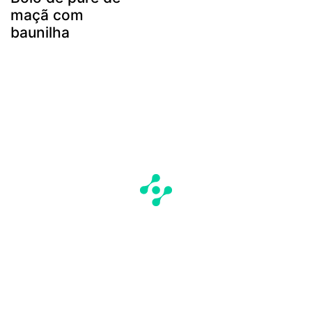
maçã com
baunilha