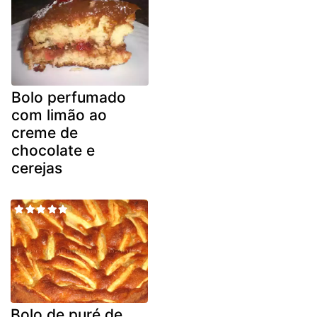
Bolo perfumado
com limão ao
creme de
chocolate e
cerejas
Bolo de puré de