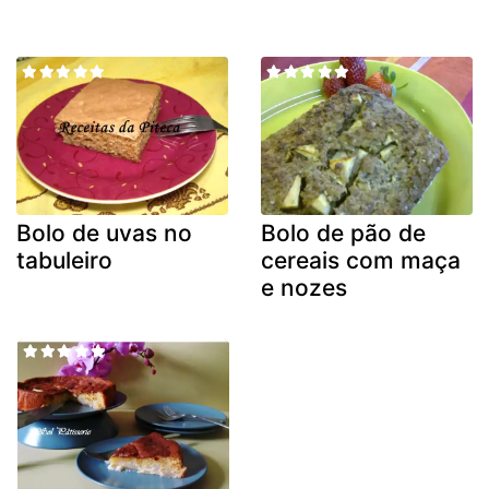
Bolo de uvas no
Bolo de pão de
tabuleiro
cereais com maça
e nozes