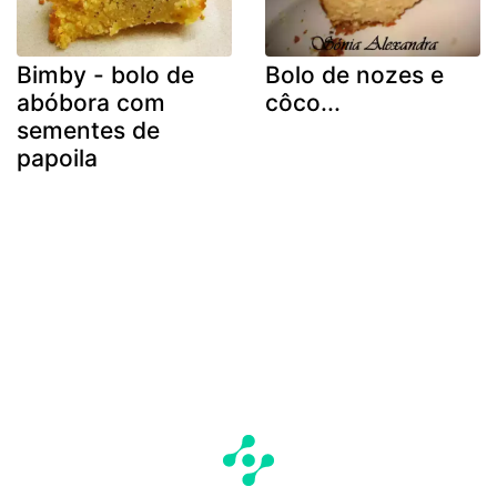
Bimby - bolo de
Bolo de nozes e
abóbora com
côco...
sementes de
papoila