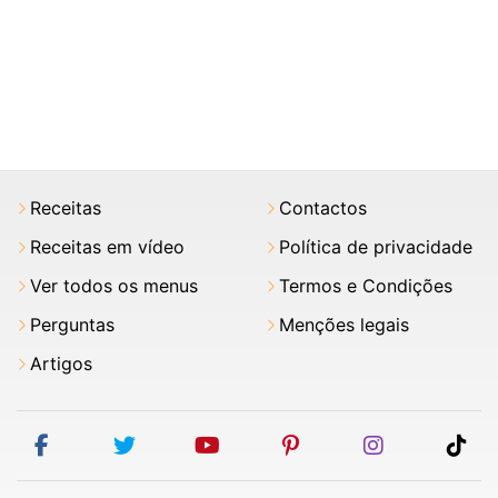
Receitas
Contactos
Receitas em vídeo
Política de privacidade
Ver todos os menus
Termos e Condições
Perguntas
Menções legais
Artigos
facebook
twitter
youtube
pinterest
instagram
tik