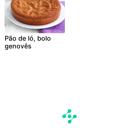
Pão de ló, bolo
genovês