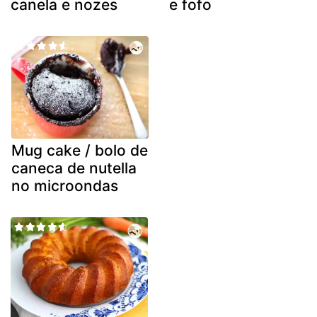
canela e nozes
e fofo
Mug cake / bolo de
caneca de nutella
no microondas