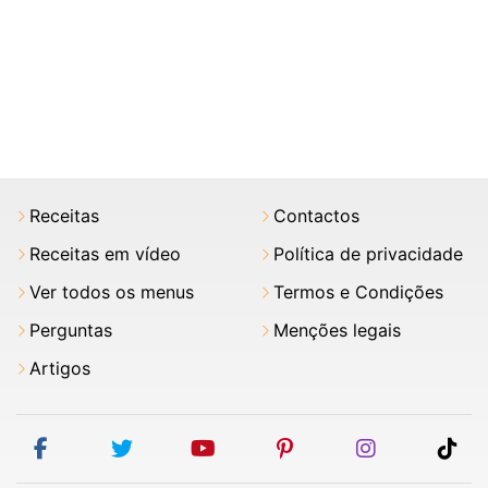
Receitas
Contactos
Receitas em vídeo
Política de privacidade
Ver todos os menus
Termos e Condições
Perguntas
Menções legais
Artigos
facebook
twitter
youtube
pinterest
instagram
tik