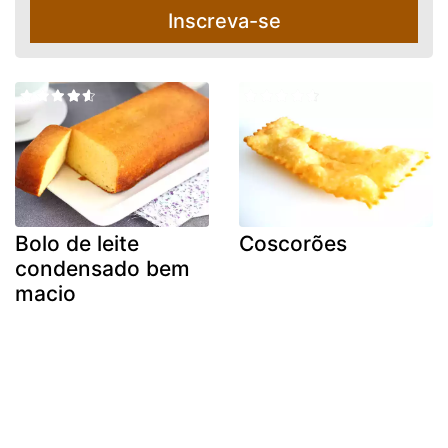
Inscreva-se
Bolo de leite
Coscorões
condensado bem
macio