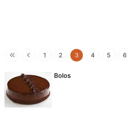
(current)
1
2
3
4
5
6
Bolos