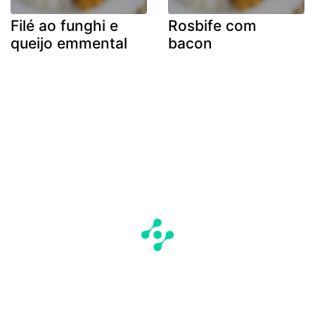
Filé ao funghi e
Rosbife com
queijo emmental
bacon