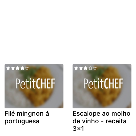
Filé mingnon á
Escalope ao molho
portuguesa
de vinho - receita
3x1