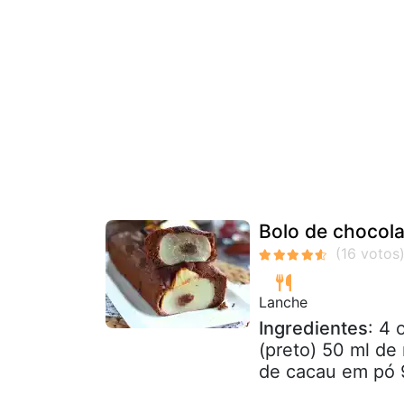
Bolo de chocola
Lanche
Ingredientes
: 4 
(preto) 50 ml de
de cacau em pó 