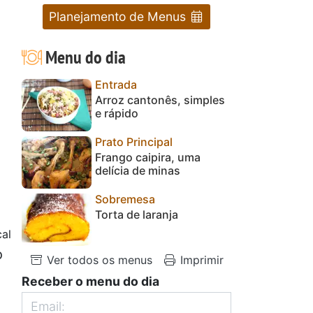
Planejamento de Menus
Menu do dia
Entrada
Arroz cantonês, simples
e rápido
Prato Principal
Frango caipira, uma
delícia de minas
Sobremesa
Torta de laranja
al
o
Ver todos os menus
Imprimir
Receber o menu do dia