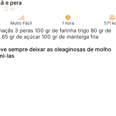
ã e pera
Muito Fácil
1 hora
571 k
maçãs 3 peras 100 gr de farinha trigo 80 gr de
5 gr de açúcar 100 gr de manteiga fria
eve sempre deixar as oleaginosas de molho
mi-las