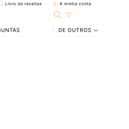
Livro de receitas
A minha conta
GUNTAS
DE OUTROS