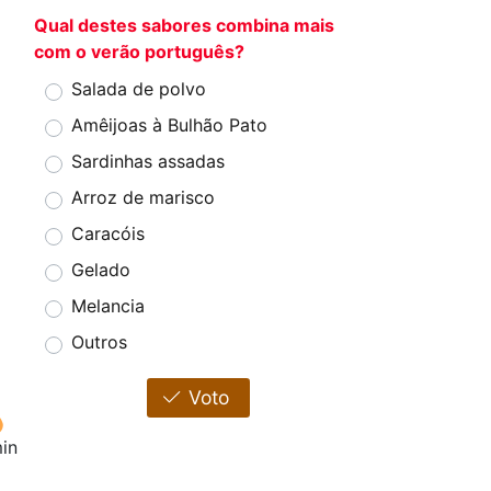
Qual destes sabores combina mais
com o verão português?
Salada de polvo
Amêijoas à Bulhão Pato
Sardinhas assadas
Arroz de marisco
Caracóis
Gelado
Melancia
Outros
Voto
in