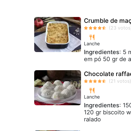
Crumble de maçã
Lanche
Ingredientes
: 5 
em pó 50 gr de a
Chocolate raffae
Lanche
Ingredientes
: 15
120 gr biscoito 
ralado