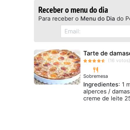
Receber o menu do dia
Para receber o
Menu do Dia
do P
Tarte de damasc
Sobremesa
Ingredientes
: 1 
alperces / damas
creme de leite 2