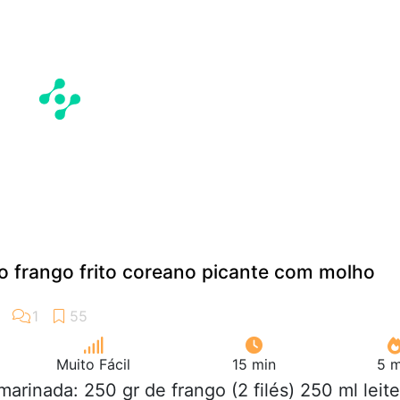
o frango frito coreano picante com molho
Muito Fácil
15 min
5 m
 marinada: 250 gr de frango (2 filés) 250 ml leite