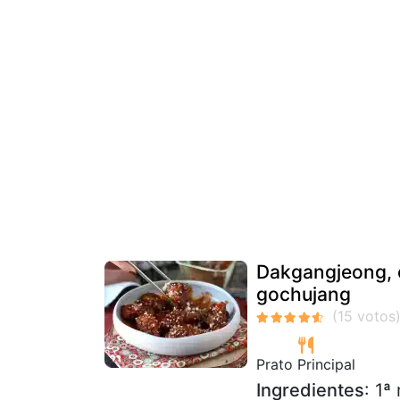
Dakgangjeong, 
gochujang
Prato Principal
Ingredientes
: 1ª