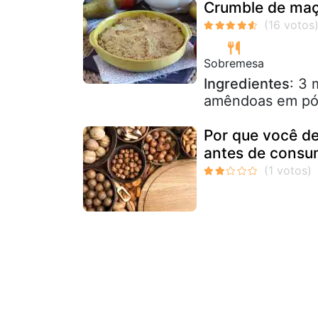
Crumble de maç
Sobremesa
Ingredientes
: 3 
amêndoas em pó 6
Por que você d
antes de consu