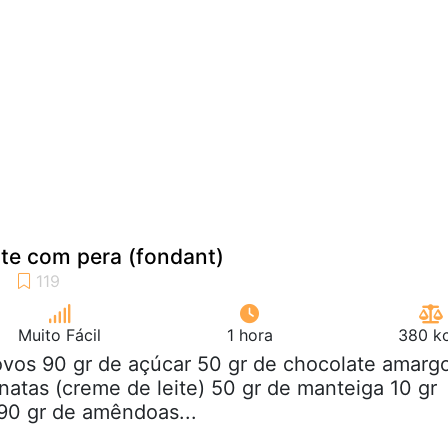
te com pera (fondant)
Muito Fácil
1 hora
380 kc
ovos 90 gr de açúcar 50 gr de chocolate amarg
 natas (creme de leite) 50 gr de manteiga 10 gr
90 gr de amêndoas...