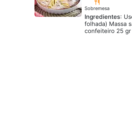
Sobremesa
Ingredientes
: Us
folhada) Massa s
confeiteiro 25 g