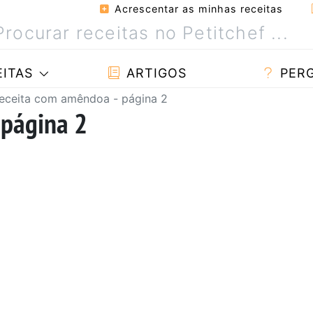
Acrescentar as minhas receitas
ITAS
ARTIGOS
PER
eceita com amêndoa - página 2
 página 2