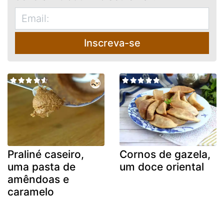
Inscreva-se
Praliné caseiro,
Cornos de gazela,
uma pasta de
um doce oriental
amêndoas e
caramelo