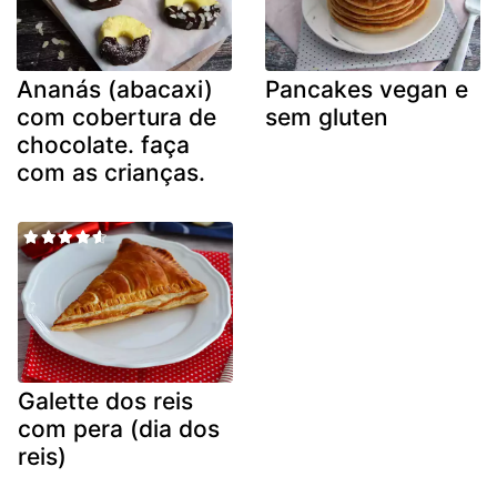
Ananás (abacaxi)
Pancakes vegan e
com cobertura de
sem gluten
chocolate. faça
com as crianças.
Galette dos reis
com pera (dia dos
reis)