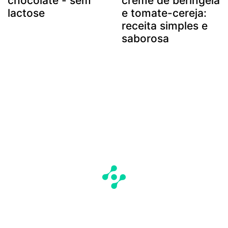
chocolate - sem
creme de beringela
lactose
e tomate-cereja:
receita simples e
saborosa