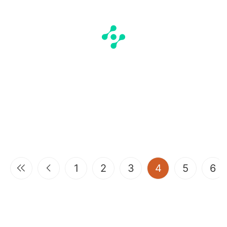
(current)
1
2
3
4
5
6