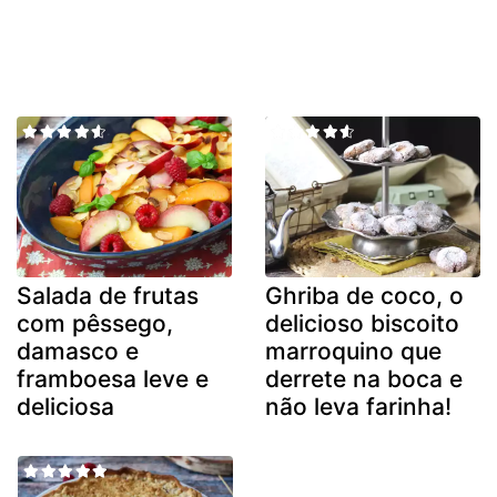
Salada de frutas
Ghriba de coco, o
com pêssego,
delicioso biscoito
damasco e
marroquino que
framboesa leve e
derrete na boca e
deliciosa
não leva farinha!