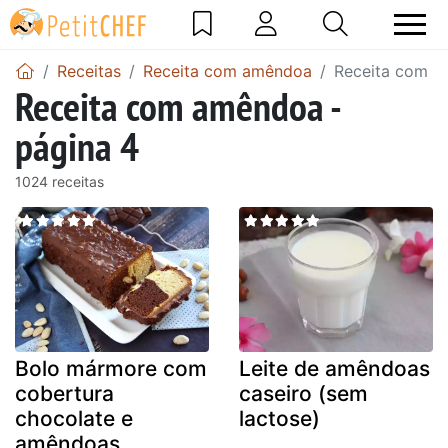
Receitas
Receita com amêndoa
Receita com a
Receita com amêndoa -
página 4
1024 receitas
Bolo mármore com
Leite de amêndoas
cobertura
caseiro (sem
chocolate e
lactose)
amêndoas