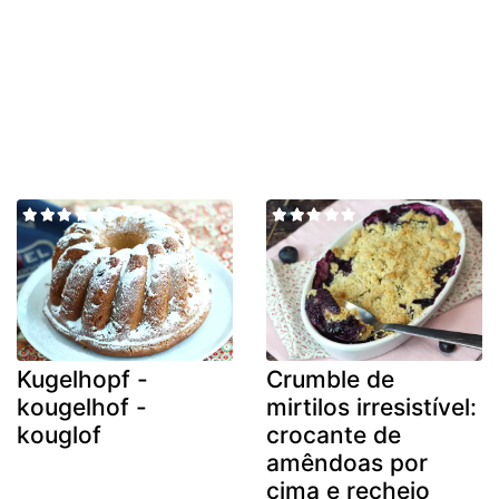
Kugelhopf -
Crumble de
kougelhof -
mirtilos irresistível:
kouglof
crocante de
amêndoas por
cima e recheio