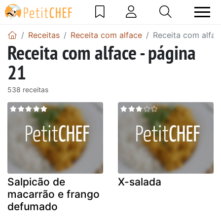
Receitas
Receita com alface
Receita com alfac
Receita com alface - página
21
538 receitas
Salpicão de
X-salada
macarrão e frango
defumado