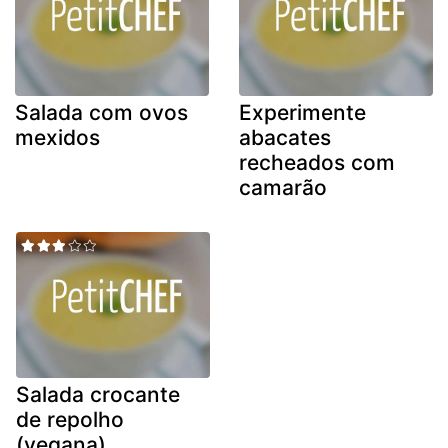
Salada com ovos
Experimente
mexidos
abacates
recheados com
camarão
Salada crocante
de repolho
(vegana)