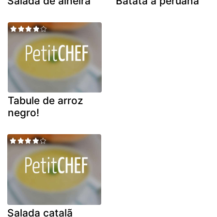
Salada de alheira
Batata à peruana
Tabule de arroz
negro!
Salada catalã