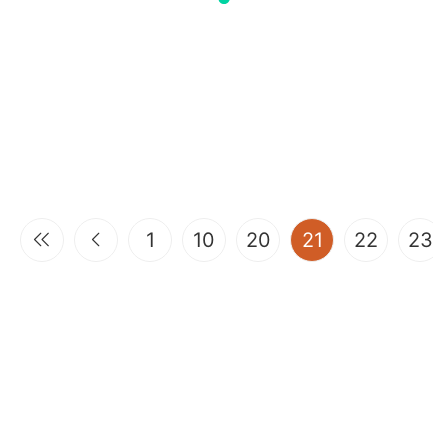
(current)
1
10
20
21
22
23