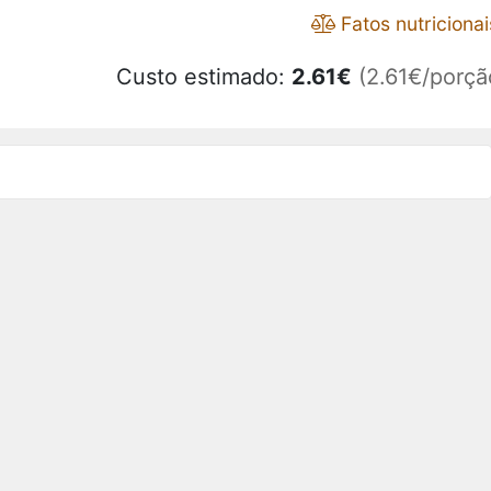
Fatos nutricionai
Custo estimado:
2.61
€
(2.61€/porçã