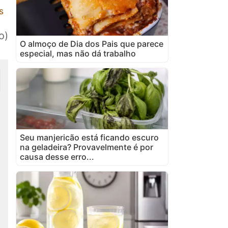
s
o)
O almoço de Dia dos Pais que parece
especial, mas não dá trabalho
Seu manjericão está ficando escuro
na geladeira? Provavelmente é por
causa desse erro...