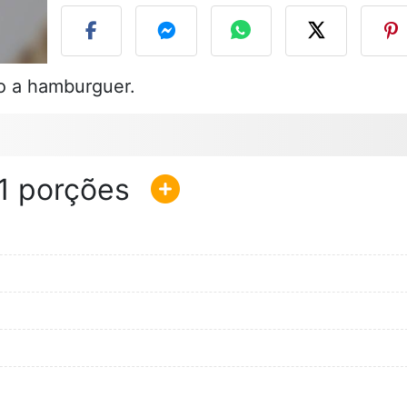
io a hamburguer.
1