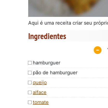
Aqui é uma receita criar seu própr
Ingredientes
hamburguer
pão de hamburguer
queijo
alface
tomate