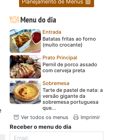
Planejamento de Menus
Menu do dia
Entrada
Batatas fritas ao forno
(muito crocante)
Prato Principal
Pernil de porco assado
com cerveja preta
Sobremesa
Tarte de pastel de nata: a
versão gigante da
sobremesa portuguesa
que...
e
Ver todos os menus
Imprimir
Receber o menu do dia