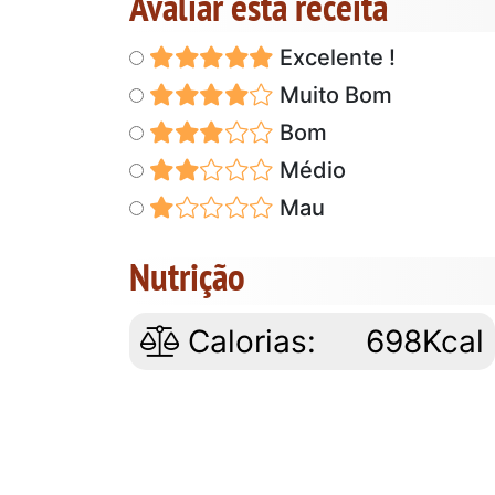
Avaliar esta receita
Excelente !
Muito Bom
Bom
Médio
Mau
Nutrição
Calorias:
698Kcal