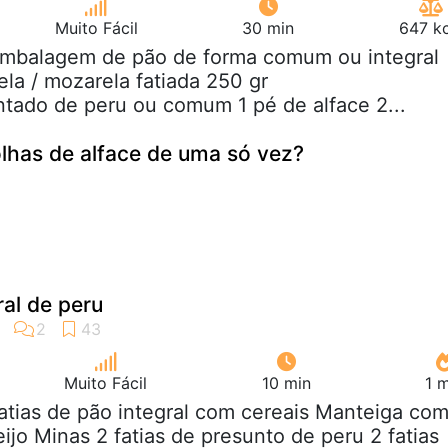
Muito Fácil
30 min
647 kc
 embalagem de pão de forma comum ou integral
la / mozarela fatiada 250 gr
tado de peru ou comum 1 pé de alface 2...
olhas de alface de uma só vez?
al de peru
Muito Fácil
10 min
1 
fatias de pão integral com cereais Manteiga co
ijo Minas 2 fatias de presunto de peru 2 fatias