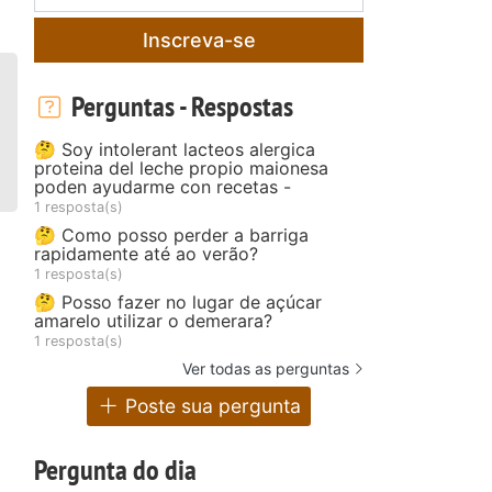
Inscreva-se
Perguntas - Respostas
🤔 Soy intolerant lacteos alergica
proteina del leche propio maionesa
poden ayudarme con recetas -
1 resposta(s)
🤔 Como posso perder a barriga
rapidamente até ao verão?
1 resposta(s)
🤔 Posso fazer no lugar de açúcar
amarelo utilizar o demerara?
1 resposta(s)
Ver todas as perguntas
Poste sua pergunta
Pergunta do dia