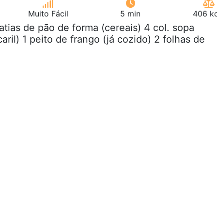
Muito Fácil
5 min
406 kc
fatias de pão de forma (cereais) 4 col. sopa
aril) 1 peito de frango (já cozido) 2 folhas de