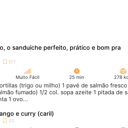
, o sanduíche perfeito, prático e bom pra
Muito Fácil
25 min
278 kc
tortillas (trigo ou milho) 1 pavé de salmão fresco
almão fumado) 1/2 col. sopa azeite 1 pitada de s
ta 1 ovo...
ngo e curry (caril)