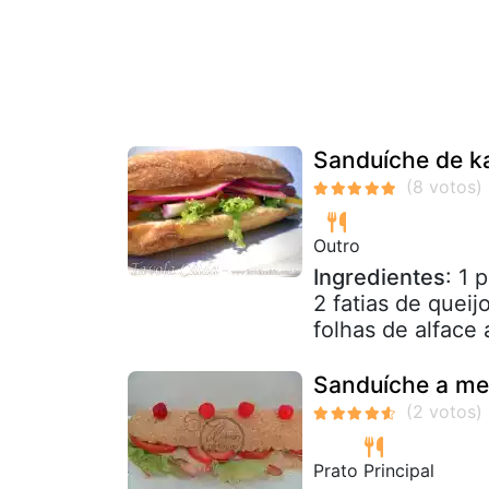
Sanduíche de k
Outro
Ingredientes
: 1 
2 fatias de quei
folhas de alface 
Sanduíche a me
Prato Principal