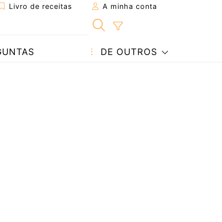
Livro de receitas
A minha conta
GUNTAS
DE OUTROS