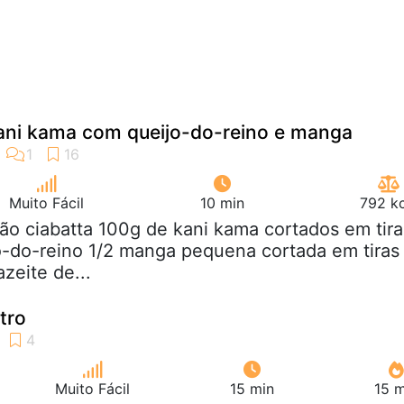
ani kama com queijo-do-reino e manga
Muito Fácil
10 min
792 kc
pão ciabatta 100g de kani kama cortados em tira
jo-do-reino 1/2 manga pequena cortada em tiras
azeite de...
tro
Muito Fácil
15 min
15 m