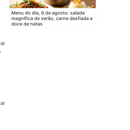
Menu do dia, 6 de agosto: salada
magnífica de verão, carne desfiada e
doce de natas
al
e
al