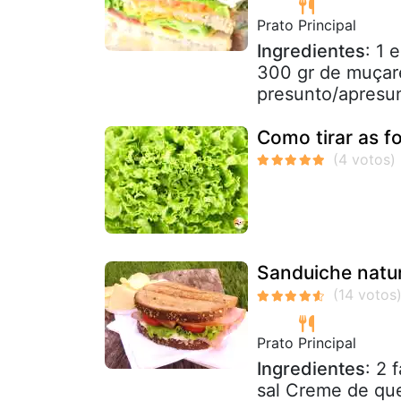
Prato Principal
Ingredientes
: 1
300 gr de muçare
presunto/apresun
Como tirar as f
Sanduiche natur
Prato Principal
Ingredientes
: 2 
sal Creme de que