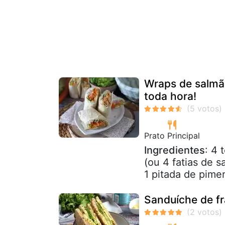
Wraps de salmão
toda hora!
Prato Principal
Ingredientes
: 4 
(ou 4 fatias de s
1 pitada de pimen
Sanduíche de fra