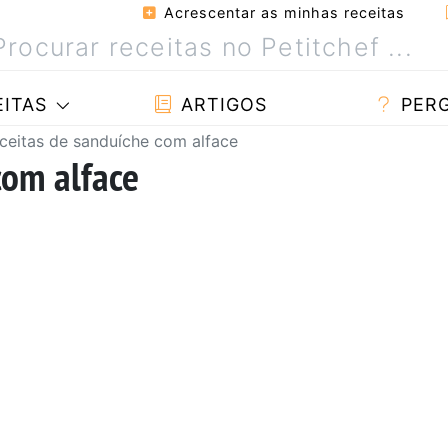
Acrescentar as minhas receitas
ITAS
ARTIGOS
PER
ceitas de sanduíche com alface
com alface