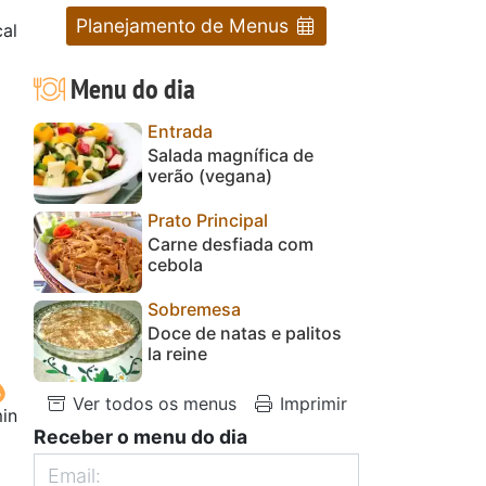
Planejamento de Menus
al
Menu do dia
Entrada
Salada magnífica de
verão (vegana)
Prato Principal
Carne desfiada com
cebola
Sobremesa
Doce de natas e palitos
la reine
Ver todos os menus
Imprimir
min
Receber o menu do dia
m