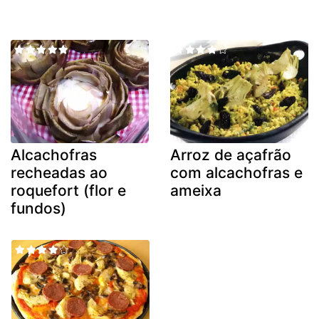
Alcachofras
Arroz de açafrão
recheadas ao
com alcachofras e
roquefort (flor e
ameixa
fundos)