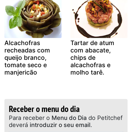
Alcachofras
Tartar de atum
recheadas com
com abacate,
queijo branco,
chips de
tomate seco e
alcachofras e
manjericão
molho tarê.
Receber o menu do dia
Para receber o
Menu do Dia
do Petitchef
deverá
introduzir o seu email
.