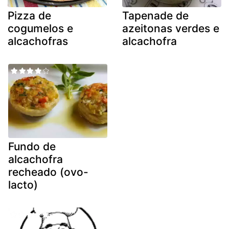
Pizza de
Tapenade de
cogumelos e
azeitonas verdes e
alcachofras
alcachofra
Fundo de
alcachofra
recheado (ovo-
lacto)