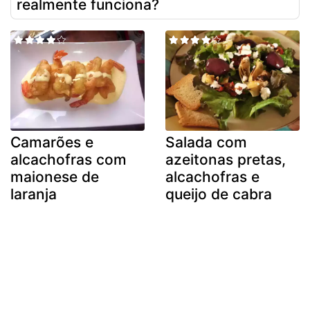
realmente funciona?
Camarões e
Salada com
alcachofras com
azeitonas pretas,
maionese de
alcachofras e
laranja
queijo de cabra