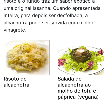
risoto e o fundo traz um sabor exótico a
uma original lasanha. Quando apresentada
inteira, para depois ser desfolhada, a
alcachofra
pode ser servida com molho
vinagrete.
Risoto de
Salada de
alcachofra
alcachofra ao
molho de tofu e
páprica (vegana)