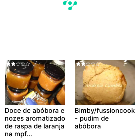
Doce de abóbora e
Bimby/fussioncook
nozes aromatizado
- pudim de
de raspa de laranja
abóbora
na mpf...