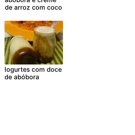
de arroz com coco
Iogurtes com doce
de abóbora