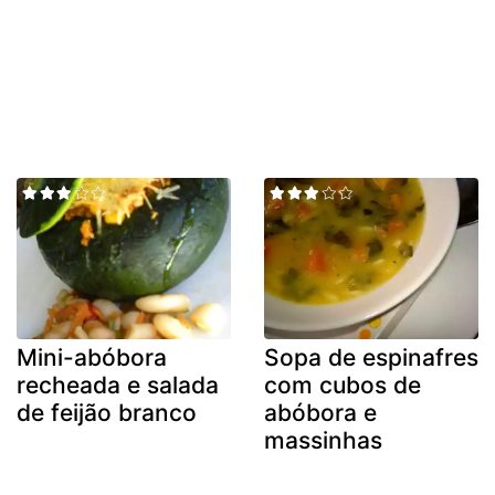
Mini-abóbora
Sopa de espinafres
recheada e salada
com cubos de
de feijão branco
abóbora e
massinhas