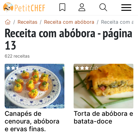
Receitas
Receita com abóbora
Receita com ab
Receita com abóbora - página
13
622 receitas
Canapés de
Torta de abóbora e
cenoura, abóbora
batata-doce
e ervas finas.