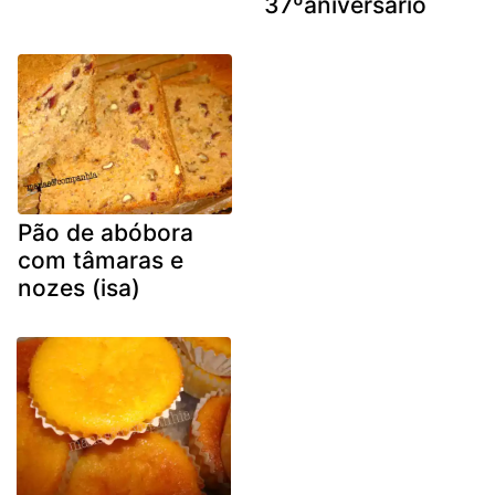
37ºaniversário
Pão de abóbora
com tâmaras e
nozes (isa)