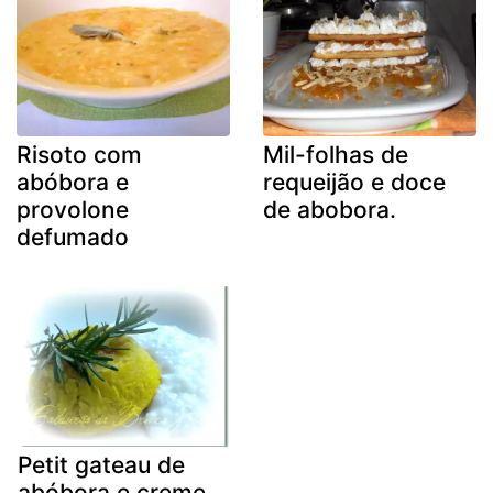
Risoto com
Mil-folhas de
abóbora e
requeijão e doce
provolone
de abobora.
defumado
Petit gateau de
abóbora e creme