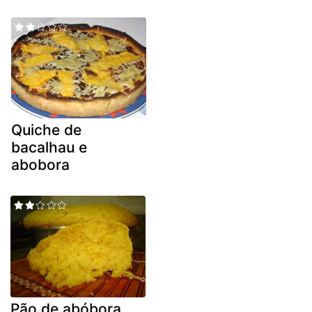
Quiche de
bacalhau e
abobora
Pão de abóbora