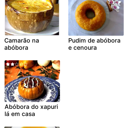
Camarão na
Pudim de abóbora
abóbora
e cenoura
Abóbora do xapuri
lá em casa