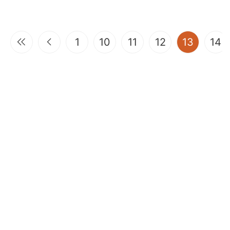
(curren
1
10
11
12
13
14