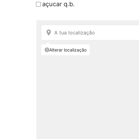
açucar q.b.