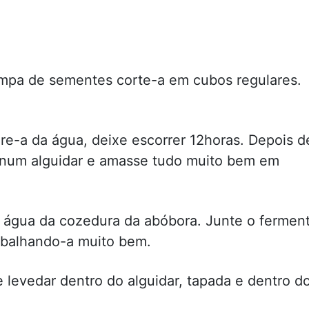
mpa de sementes corte-a em cubos regulares.
ire-a da água, deixe escorrer 12horas. Depois d
a num alguidar e amasse tudo muito bem em
 água da cozedura da abóbora. Junte o fermen
rabalhando-a muito bem.
levedar dentro do alguidar, tapada e dentro d