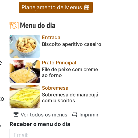
Planejamento de Menus
Menu do dia
Entrada
Biscoito aperitivo caseiro
e
Prato Principal
Filé de peixe com creme
ao forno
Sobremesa
Sobremesa de maracujá
to
com biscoitos
Ver todos os menus
Imprimir
Receber o menu do dia
o