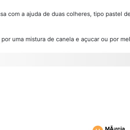
sa com a ajuda de duas colheres, tipo pastel d
ós por uma mistura de canela e açucar ou por mel
MÃ¡rcia