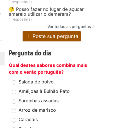
1 resposta(s)
🤔 Posso fazer no lugar de açúcar
e
amarelo utilizar o demerara?
1 resposta(s)
Ver todas as perguntas
Poste sua pergunta
.
Pergunta do dia
Qual destes sabores combina mais
com o verão português?
Salada de polvo
Amêijoas à Bulhão Pato
Sardinhas assadas
Arroz de marisco
Caracóis