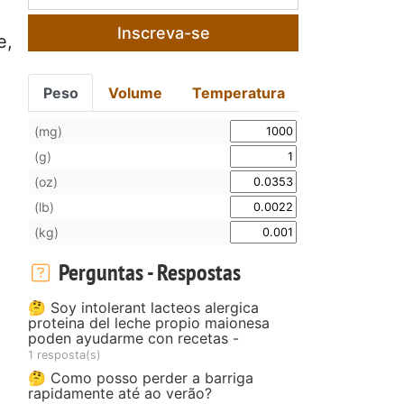
Inscreva-se
e,
Peso
Volume
Temperatura
(mg)
(g)
(oz)
(lb)
(kg)
Perguntas - Respostas
🤔 Soy intolerant lacteos alergica
proteina del leche propio maionesa
poden ayudarme con recetas -
1 resposta(s)
🤔 Como posso perder a barriga
rapidamente até ao verão?