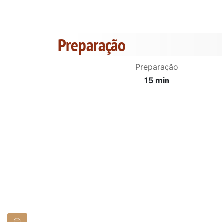
Preparação
Preparação
15 min