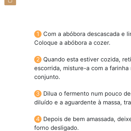
Com a abóbora descascada e li
Coloque a abóbora a cozer.
Quando esta estiver cozida, ret
escorrida, misture-a com a farinh
conjunto.
Dilua o fermento num pouco de
diluído e a aguardente à massa, t
Depois de bem amassada, deixe 
forno desligado.