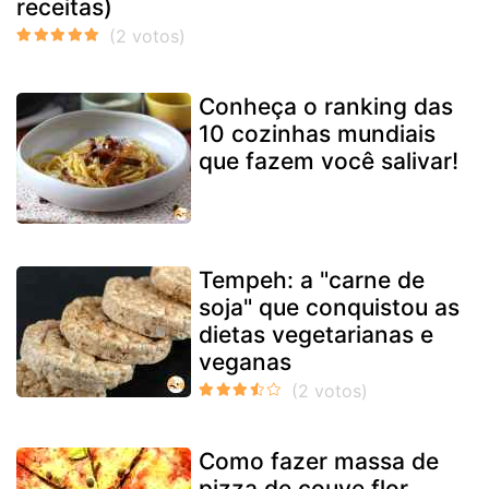
receitas)
Conheça o ranking das
10 cozinhas mundiais
que fazem você salivar!
Tempeh: a "carne de
soja" que conquistou as
dietas vegetarianas e
veganas
Como fazer massa de
pizza de couve flor