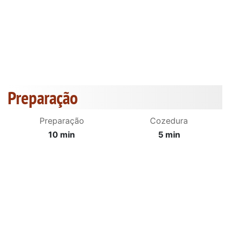
Preparação
Preparação
Cozedura
10 min
5 min