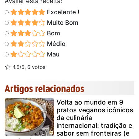
Avaliar esta receita:
Excelente !
Muito Bom
Bom
Médio
Mau
4.5/5, 6 votos
Artigos relacionados
Volta ao mundo em 9
pratos veganos icônicos
da culinária
internacional: tradição e
sabor sem fronteiras (e