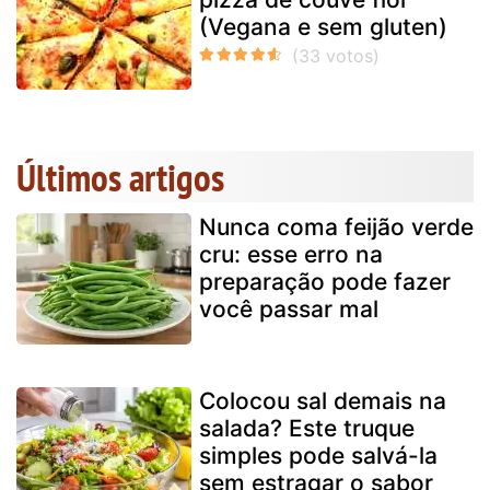
(Vegana e sem gluten)
Últimos artigos
Nunca coma feijão verde
cru: esse erro na
preparação pode fazer
você passar mal
Colocou sal demais na
salada? Este truque
simples pode salvá-la
sem estragar o sabor