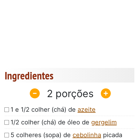
Ingredientes
2
1 e 1/2 colher (chá) de
azeite
1/2 colher (chá) de óleo de
gergelim
5 colheres (sopa) de
cebolinha
picada