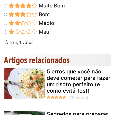
Muito Bom
Bom
Médio
Mau
2/5, 1 votos
Artigos relacionados
5 erros que você não
deve cometer para fazer
um risoto perfeito (e
como evitá-los)!
Segredos para preparar