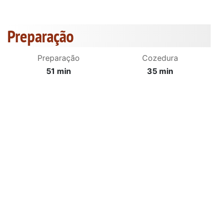
Preparação
Preparação
Cozedura
51 min
35 min