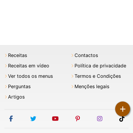
Receitas
Contactos
Receitas em vídeo
Política de privacidade
Ver todos os menus
Termos e Condições
Perguntas
Menções legais
Artigos
+
facebook
twitter
youtube
pinterest
instagram
tik