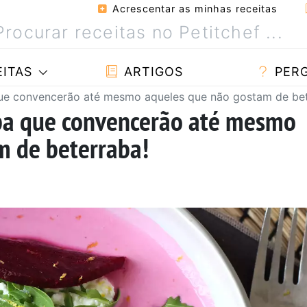
Acrescentar as minhas receitas
ITAS
ARTIGOS
PER
que convencerão até mesmo aqueles que não gostam de bet
aba que convencerão até mesmo
m de beterraba!