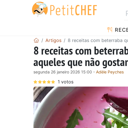
RECE
Artigos
8 receitas com beterraba 
8 receitas com beterr
aqueles que não gosta
segunda 26 janeiro 2026 15:00 -
Adèle Peyches