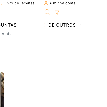
Livro de receitas
A minha conta
GUNTAS
DE OUTROS
erraba!