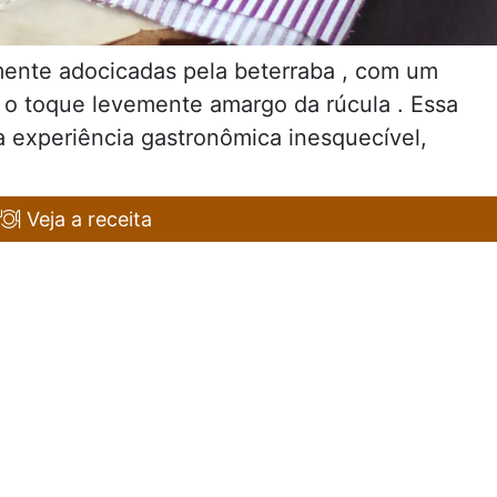
ente adocicadas pela beterraba , com um
e o toque levemente amargo da rúcula . Essa
 experiência gastronômica inesquecível,
Veja a receita