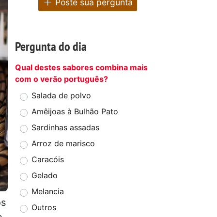
Poste sua pergunta
Pergunta do dia
Qual destes sabores combina mais
com o verão português?
Salada de polvo
Amêijoas à Bulhão Pato
Sardinhas assadas
Arroz de marisco
Caracóis
Gelado
Melancia
os
Outros