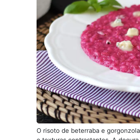
O risoto de beterraba e gorgonzol