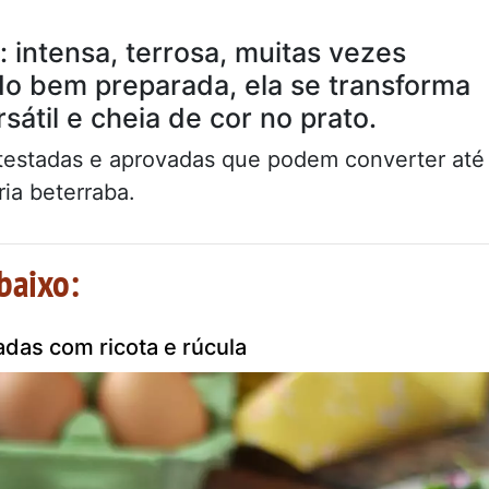
: intensa, terrosa, muitas vezes
o bem preparada, ela se transforma
sátil e cheia de cor no prato.
s testadas e aprovadas que podem converter até
ia beterraba.
baixo:
das com ricota e rúcula