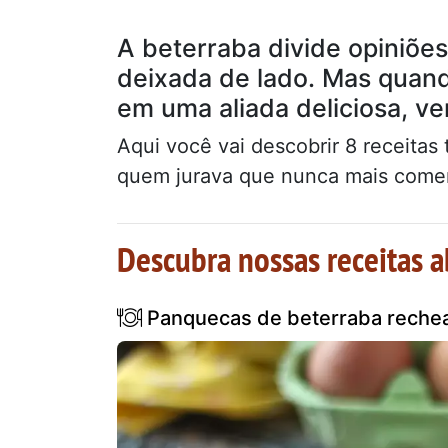
A beterraba divide opiniões
deixada de lado. Mas quand
em uma aliada deliciosa, ver
Aqui você vai descobrir 8 receita
quem jurava que nunca mais comer
Descubra nossas receitas a
Panquecas de beterraba rechea