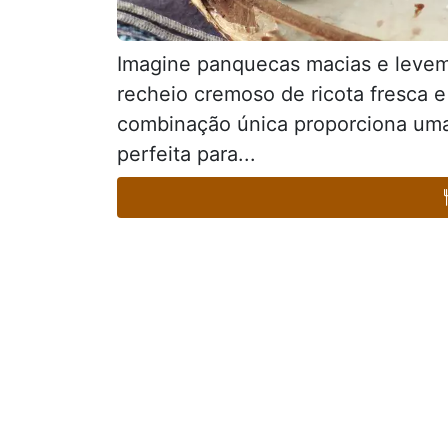
Imagine panquecas macias e levem
recheio cremoso de ricota fresca 
combinação única proporciona uma
perfeita para...