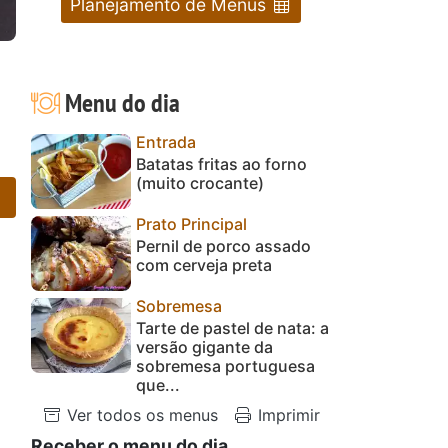
Planejamento de Menus
Menu do dia
Entrada
Batatas fritas ao forno
(muito crocante)
Prato Principal
Pernil de porco assado
com cerveja preta
Sobremesa
Tarte de pastel de nata: a
versão gigante da
sobremesa portuguesa
que...
Ver todos os menus
Imprimir
Receber o menu do dia