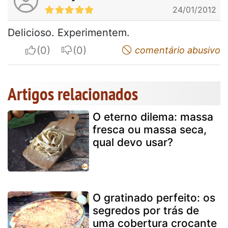
24/01/2012
Delicioso. Experimentem.
I apreciate
I do not appreciate
comentário abusivo
Artigos relacionados
O eterno dilema: massa
fresca ou massa seca,
qual devo usar?
O gratinado perfeito: os
segredos por trás de
uma cobertura crocante