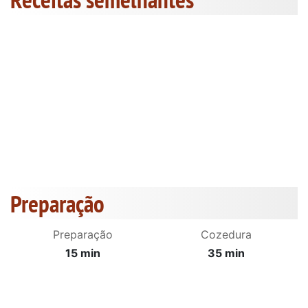
Preparação
Preparação
Cozedura
15 min
35 min