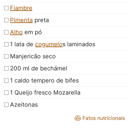
Fiambre
Pimenta
preta
Alho
em pó
1 lata de
cogumelo
s laminados
Manjericão seco
200 ml de bechámel
1 caldo tempero de bifes
1 Queijo fresco Mozarella
Azeitonas
Fatos nutricionais