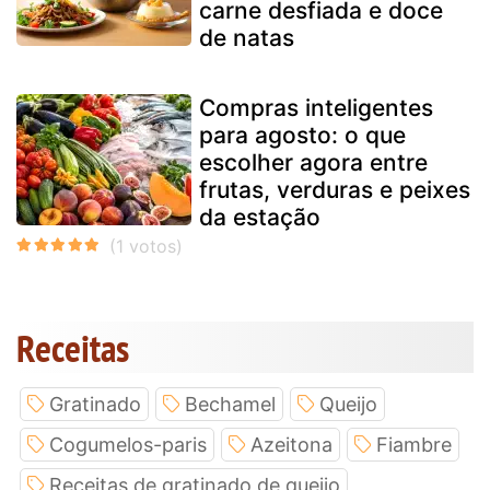
carne desfiada e doce
de natas
Compras inteligentes
para agosto: o que
escolher agora entre
frutas, verduras e peixes
da estação
Receitas
Gratinado
Bechamel
Queijo
Cogumelos-paris
Azeitona
Fiambre
Receitas de gratinado de queijo