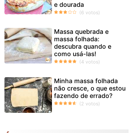
e dourada
Massa quebrada e
massa folhada:
descubra quando e
como usá-las!
Minha massa folhada
não cresce, o que estou
fazendo de errado?