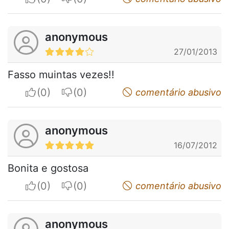
anonymous
27/01/2013
Fasso muintas vezes!!
I apreciate
I do not appreciate
comentário abusivo
anonymous
16/07/2012
Bonita e gostosa
I apreciate
I do not appreciate
comentário abusivo
anonymous