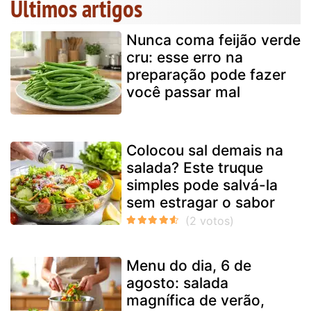
Últimos artigos
Nunca coma feijão verde
cru: esse erro na
preparação pode fazer
você passar mal
Colocou sal demais na
salada? Este truque
simples pode salvá-la
sem estragar o sabor
Menu do dia, 6 de
agosto: salada
magnífica de verão,