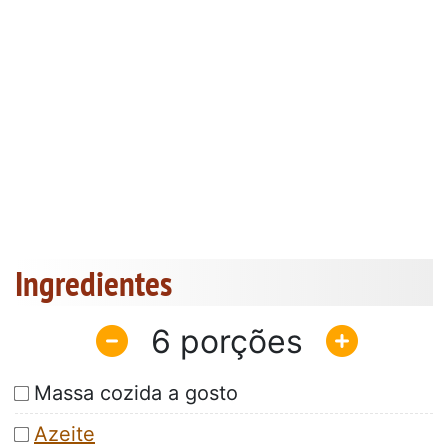
Ingredientes
6
Massa cozida a gosto
Azeite