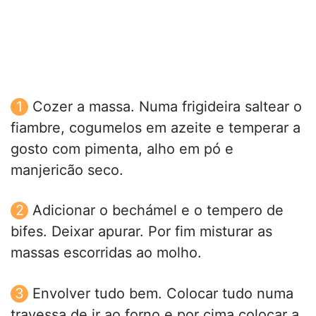
Cozer a massa. Numa frigideira saltear o
fiambre, cogumelos em azeite e temperar a
gosto com pimenta, alho em pó e
manjericão seco.
Adicionar o bechámel e o tempero de
bifes. Deixar apurar. Por fim misturar as
massas escorridas ao molho.
Envolver tudo bem. Colocar tudo numa
travessa de ir ao forno e por cima colocar a