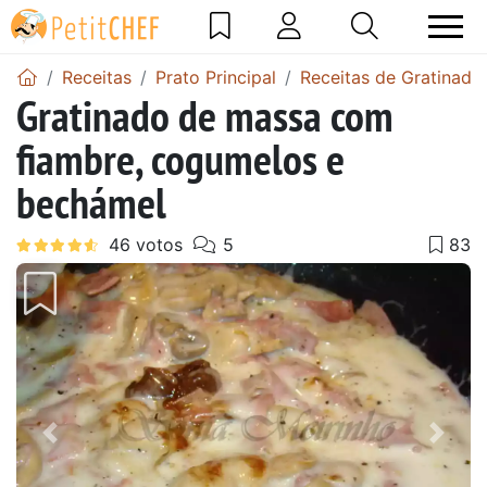
Receitas
Prato Principal
Receitas de Gratinado
Gratinado de massa com
fiambre, cogumelos e
bechámel
Anterior
Next