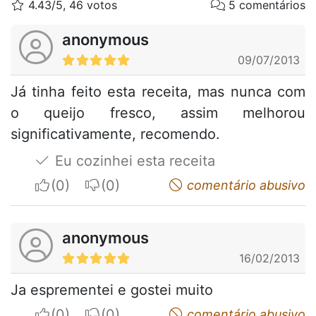
4.43/5, 46 votos
5 comentários
anonymous
09/07/2013
Já tinha feito esta receita, mas nunca com
o queijo fresco, assim melhorou
significativamente, recomendo.
Eu cozinhei esta receita
I apreciate
I do not appreciate
comentário abusivo
anonymous
16/02/2013
Ja esprementei e gostei muito
I apreciate
I do not appreciate
comentário abusivo