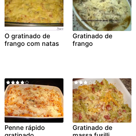
O gratinado de
Gratinado de
frango com natas
frango
Penne rápido
Gratinado de
gratinado
massa fusilli