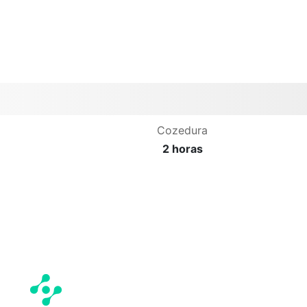
Cozedura
2 horas