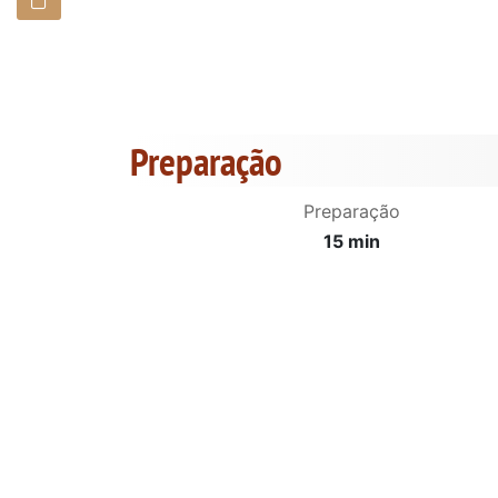
Preparação
Preparação
15 min