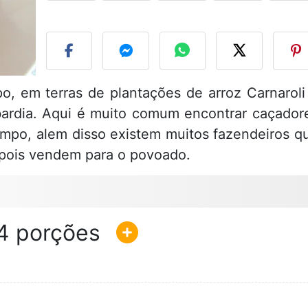
F
 em terras de plantações de arroz Carnaroli
bardia. Aqui é muito comum encontrar caçador
mpo, alem disso existem muitos fazendeiros q
epois vendem para o povoado.
4