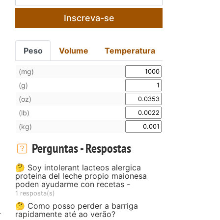
Inscreva-se
Peso
Volume
Temperatura
(mg)
(g)
(oz)
(lb)
(kg)
Perguntas - Respostas
🤔 Soy intolerant lacteos alergica
proteina del leche propio maionesa
poden ayudarme con recetas -
1 resposta(s)
🤔 Como posso perder a barriga
rapidamente até ao verão?
r