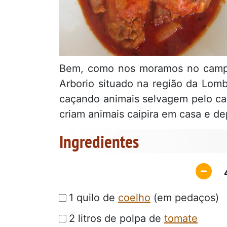
Bem, como nos moramos no campo,
Arborio situado na região da Lom
caçando animais selvagem pelo ca
criam animais caipira em casa e d
Ingredientes
1 quilo de
coelho
(em pedaços)
2 litros de polpa de
tomate