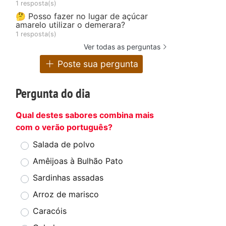
1 resposta(s)
🤔 Posso fazer no lugar de açúcar
amarelo utilizar o demerara?
1 resposta(s)
Ver todas as perguntas
Poste sua pergunta
Pergunta do dia
Qual destes sabores combina mais
com o verão português?
Salada de polvo
Amêijoas à Bulhão Pato
Sardinhas assadas
Arroz de marisco
Caracóis