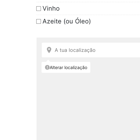
Vinho
Azeite (ou Óleo)