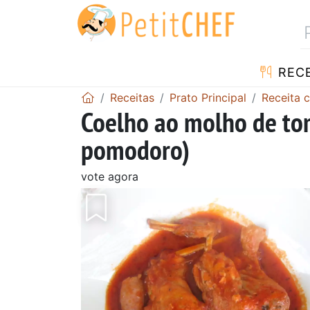
RECE
Receitas
Prato Principal
Receita 
Coelho ao molho de tom
pomodoro)
vote agora