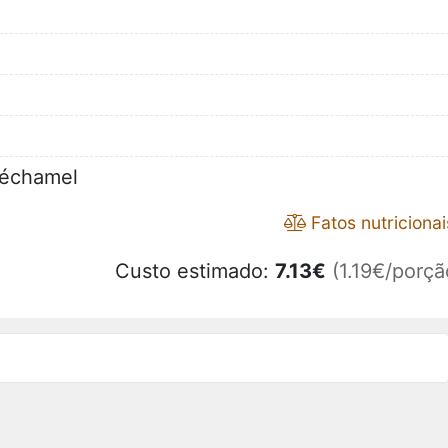
échamel
Fatos nutricionai
Custo estimado:
7.13
€
(1.19€/porçã