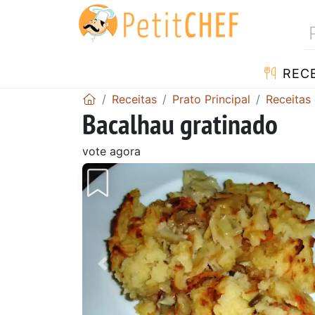
RECE
Receitas
Prato Principal
Receitas
Bacalhau gratinado
vote agora
Anterior