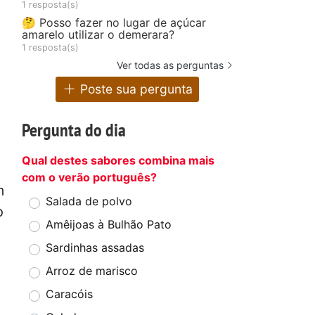
1 resposta(s)
🤔 Posso fazer no lugar de açúcar
amarelo utilizar o demerara?
1 resposta(s)
Ver todas as perguntas
Poste sua pergunta
Pergunta do dia
Qual destes sabores combina mais
com o verão português?
m
Salada de polvo
o
Amêijoas à Bulhão Pato
Sardinhas assadas
Arroz de marisco
Caracóis