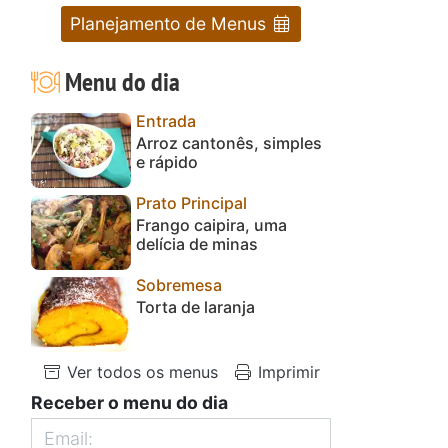
Planejamento de Menus
Menu do dia
Entrada
Arroz cantonês, simples
e rápido
Prato Principal
Frango caipira, uma
delícia de minas
Sobremesa
Torta de laranja
Ver todos os menus
Imprimir
Receber o menu do dia