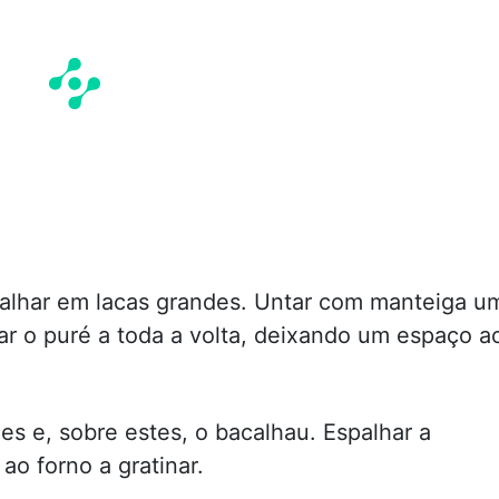
calhar em lacas grandes. Untar com manteiga u
car o puré a toda a volta, deixando um espaço a
s e, sobre estes, o bacalhau. Espalhar a
ao forno a gratinar.