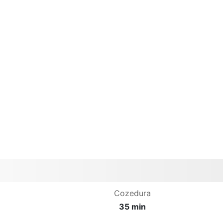
Cozedura
35 min