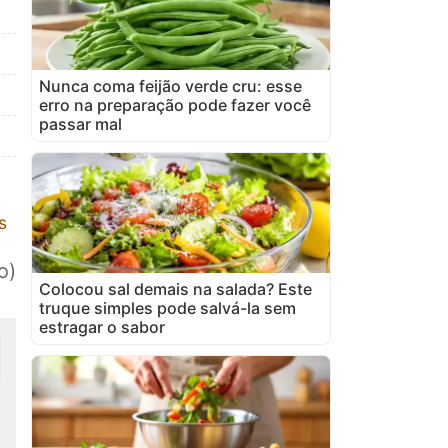
Nunca coma feijão verde cru: esse
erro na preparação pode fazer você
passar mal
s
o)
Colocou sal demais na salada? Este
truque simples pode salvá-la sem
estragar o sabor