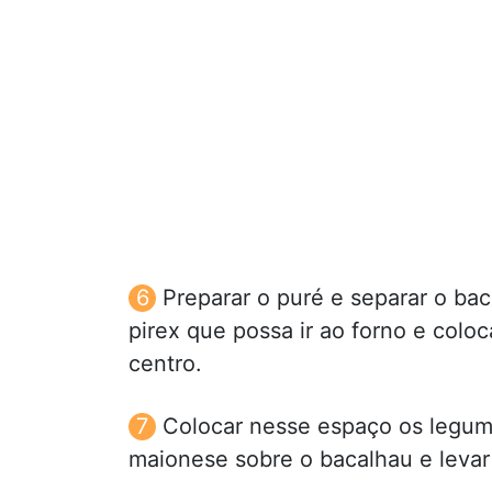
Preparar o puré e separar o ba
pirex que possa ir ao forno e colo
centro.
Colocar nesse espaço os legume
maionese sobre o bacalhau e levar 