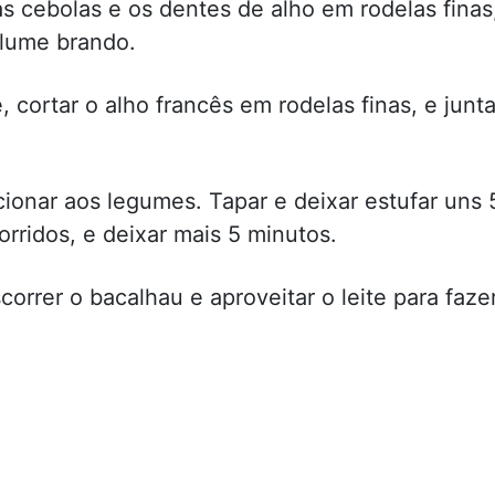
as cebolas e os dentes de alho em rodelas finas
 lume brando.
 cortar o alho francês em rodelas finas, e junta
cionar aos legumes. Tapar e deixar estufar uns 
rridos, e deixar mais 5 minutos.
orrer o bacalhau e aproveitar o leite para faze