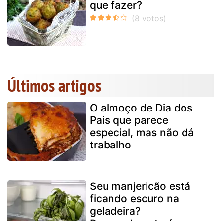
que fazer?
Últimos artigos
O almoço de Dia dos
Pais que parece
especial, mas não dá
trabalho
Seu manjericão está
ficando escuro na
geladeira?