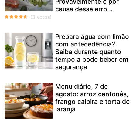
Provavelmente é por
causa desse erro...
Prepara água com limão
com antecedência?
Saiba durante quanto
tempo a pode beber em
segurança
Menu diário, 7 de
agosto: arroz cantonês,
frango caipira e torta de
laranja