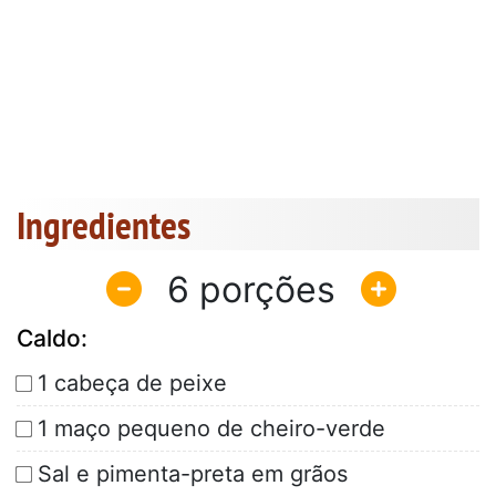
Ingredientes
6
Caldo:
1 cabeça de peixe
1 maço pequeno de cheiro-verde
Sal e pimenta-preta em grãos