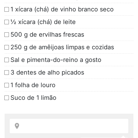
1 xícara (chá) de vinho branco seco
½ xícara (chá) de leite
500 g de ervilhas frescas
250 g de amêijoas limpas e cozidas
Sal e pimenta-do-reino a gosto
3 dentes de alho picados
1 folha de louro
Suco de 1 limão