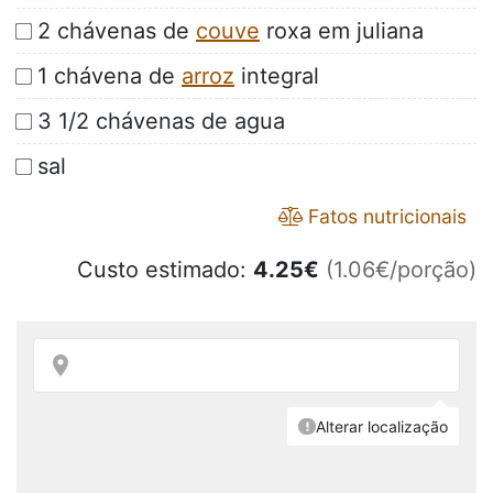
2 chávenas de
couve
roxa em juliana
1 chávena de
arroz
integral
3 1/2 chávenas de agua
sal
Fatos nutricionais
Custo estimado:
4.25
€
(1.06€/porção)