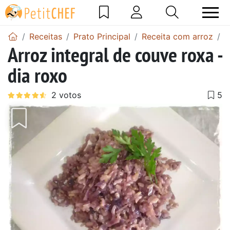
Receitas
Prato Principal
Receita com arroz
A
Arroz integral de couve roxa -
dia roxo