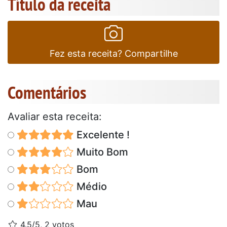
Título da receita
Fez esta receita? Compartilhe
Comentários
Avaliar esta receita:
Excelente !
Muito Bom
Bom
Médio
Mau
4.5/5, 2 votos