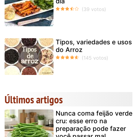
dia
Tipos, variedades e usos
do Arroz
Últimos artigos
Nunca coma feijão verde
cru: esse erro na
preparação pode fazer
você passar mal