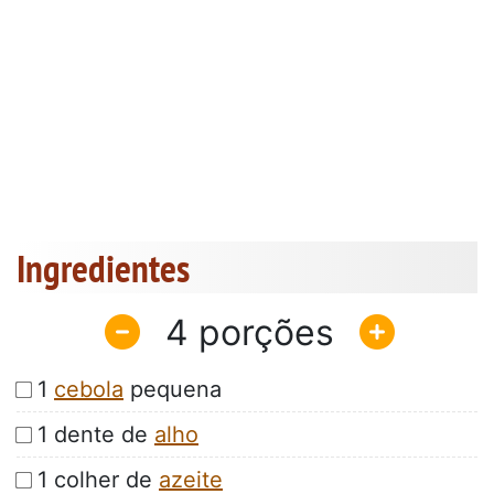
Ingredientes
4
1
cebola
pequena
1 dente de
alho
1 colher de
azeite