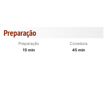
Preparação
Preparação
Cozedura
15 min
45 min