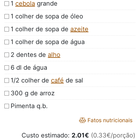
1
cebola
grande
1 colher de sopa de óleo
1 colher de sopa de
azeite
1 colher de sopa de água
2 dentes de
alho
6 dl de água
1/2 colher de
café
de sal
300 g de arroz
Pimenta q.b.
Fatos nutricionais
Custo estimado:
2.01
€
(0.33€/porção)