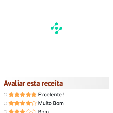
Avaliar esta receita
Excelente !
Muito Bom
Bom