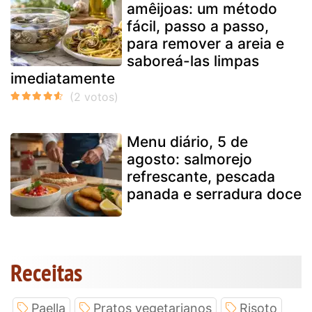
amêijoas: um método
fácil, passo a passo,
para remover a areia e
saboreá-las limpas
imediatamente
Menu diário, 5 de
agosto: salmorejo
refrescante, pescada
panada e serradura doce
Receitas
Paella
Pratos vegetarianos
Risoto