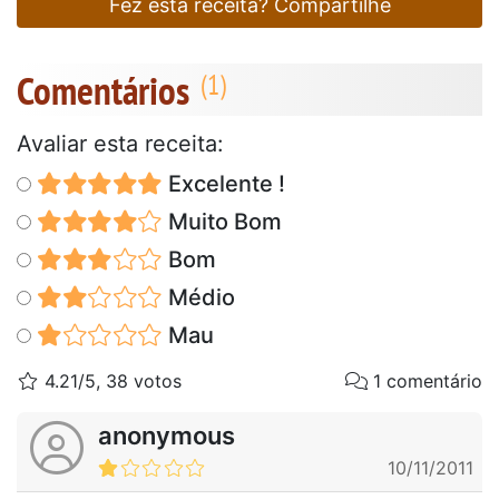
Fez esta receita? Compartilhe
Comentários
Avaliar esta receita:
Excelente !
Muito Bom
Bom
Médio
Mau
4.21/5, 38 votos
1 comentário
anonymous
10/11/2011