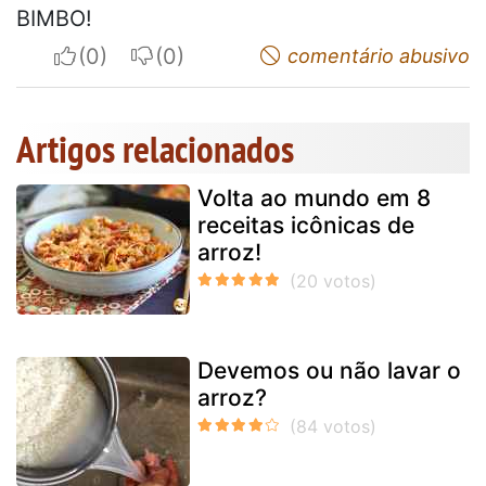
BIMBO!
I apreciate
I do not appreciate
comentário abusivo
Artigos relacionados
Volta ao mundo em 8
receitas icônicas de
arroz!
Devemos ou não lavar o
arroz?