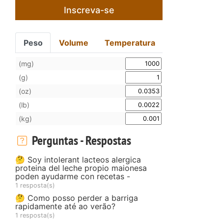
Inscreva-se
Peso
Volume
Temperatura
(mg)
(g)
(oz)
(lb)
(kg)
Perguntas - Respostas
🤔 Soy intolerant lacteos alergica
proteina del leche propio maionesa
poden ayudarme con recetas -
1 resposta(s)
🤔 Como posso perder a barriga
rapidamente até ao verão?
1 resposta(s)