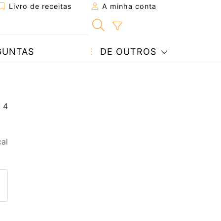
Livro de receitas
A minha conta
GUNTAS
DE OUTROS
al
eita a um amigo
ta página
 com o autor da receita
ez esta receita? Compartilhe