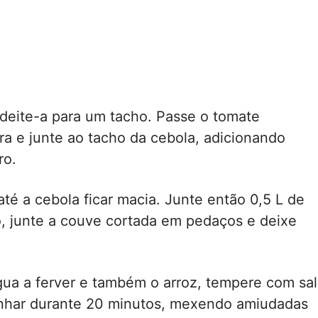
deite-a para um tacho. Passe o tomate
ra e junte ao tacho da cebola, adicionando
ro.
té a cebola ficar macia. Junte então 0,5 L de
o, junte a couve cortada em pedaços e deixe
água a ferver e também o arroz, tempere com sal
nhar durante 20 minutos, mexendo amiudadas