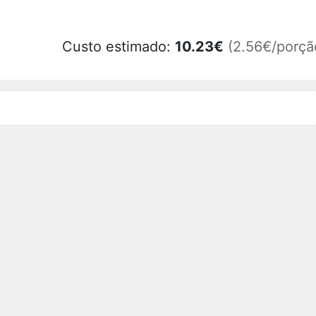
Custo estimado:
10.23
€
(2.56€/porçã