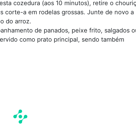
esta cozedura (aos 10 minutos), retire o chouri
 corte-a em rodelas grossas. Junte de novo a
o do arroz.
anhamento de panados, peixe frito, salgados o
ervido como prato principal, sendo também