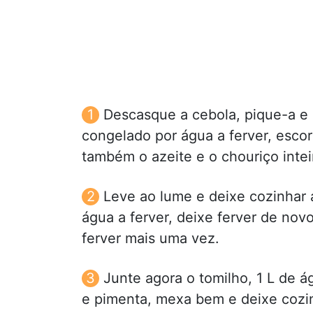
Descasque a cebola, pique-a e 
congelado por água a ferver, escor
também o azeite e o chouriço intei
Leve ao lume e deixe cozinhar a
água a ferver, deixe ferver de nov
ferver mais uma vez.
Junte agora o tomilho, 1 L de 
e pimenta, mexa bem e deixe cozi