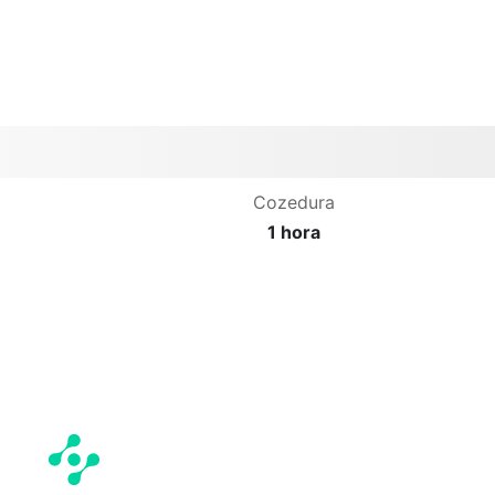
Cozedura
1 hora