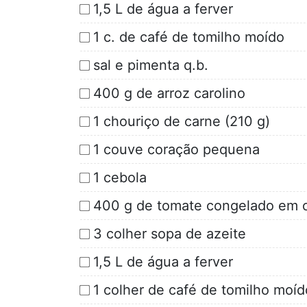
1,5 L de água a ferver
1 c. de café de tomilho moído
sal e pimenta q.b.
400 g de arroz carolino
1 chouriço de carne (210 g)
1 couve coração pequena
1 cebola
400 g de tomate congelado em 
3 colher sopa de azeite
1,5 L de água a ferver
1 colher de café de tomilho moíd