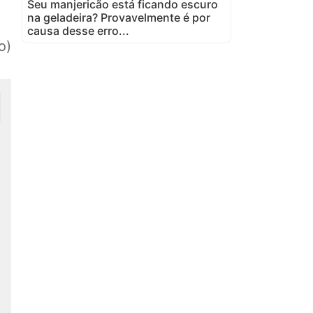
Seu manjericão está ficando escuro
na geladeira? Provavelmente é por
causa desse erro...
o)