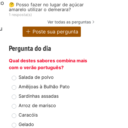
ço
🤔 Posso fazer no lugar de açúcar
amarelo utilizar o demerara?
1 resposta(s)
Ver todas as perguntas
u
Poste sua pergunta
Pergunta do dia
Qual destes sabores combina mais
com o verão português?
Salada de polvo
Amêijoas à Bulhão Pato
Sardinhas assadas
Arroz de marisco
Caracóis
Gelado