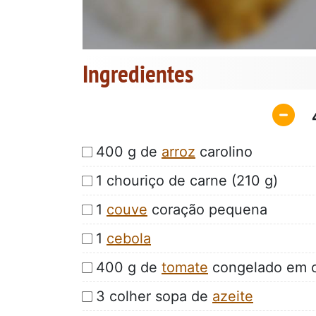
Ingredientes
400 g de
arroz
carolino
1 chouriço de carne (210 g)
1
couve
coração pequena
1
cebola
400 g de
tomate
congelado em 
3 colher sopa de
azeite