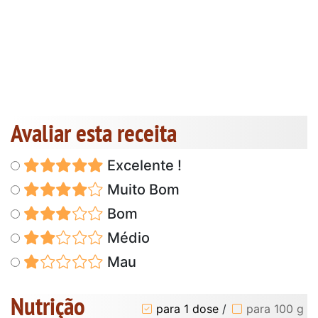
Avaliar esta receita
Excelente !
Muito Bom
Bom
Médio
Mau
Nutrição
para 1 dose
/
para 100 g