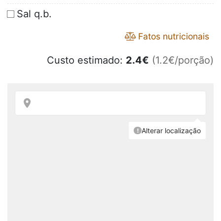
Sal q.b.
Fatos nutricionais
Custo estimado:
2.4
€
(1.2€/porção)