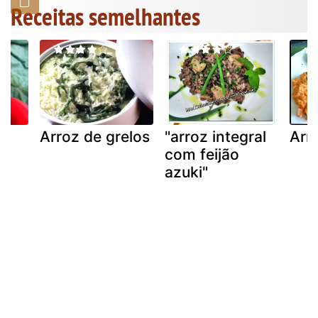
Receitas semelhantes
Arroz de grelos
"arroz integral
Arro
com feijão
azuki"