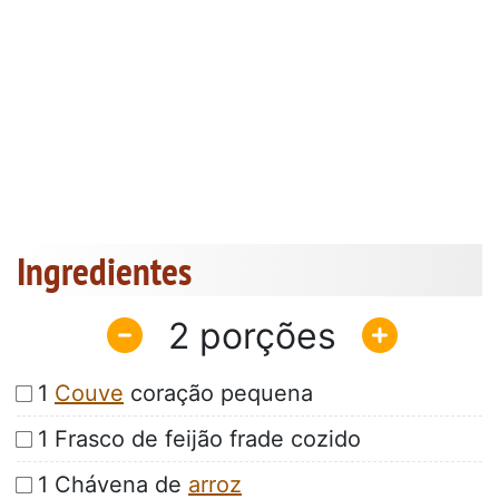
Ingredientes
2
1
Couve
coração pequena
1 Frasco de feijão frade cozido
1 Chávena de
arroz