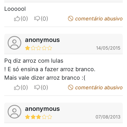
Loooool
I apreciate
I do not appreciate
comentário abusivo
anonymous
14/05/2015
Pq diz arroz com lulas
! E só ensina a fazer arroz branco.
Mais vale dizer arroz branco :(
I apreciate
I do not appreciate
comentário abusivo
anonymous
07/08/2013