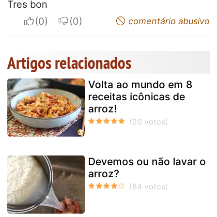
Tres bon
I apreciate
I do not appreciate
comentário abusivo
Artigos relacionados
Volta ao mundo em 8
receitas icônicas de
arroz!
Devemos ou não lavar o
arroz?