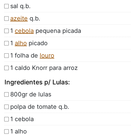
sal q.b.
azeite
q.b.
1
cebola
pequena picada
1
alho
picado
1 folha de
louro
1 caldo Knorr para arroz
Ingredientes p/ Lulas:
800gr de lulas
polpa de tomate q.b.
1 cebola
1 alho