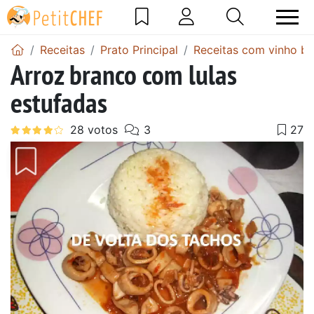
Receitas
Prato Principal
Receitas com vinho b
Arroz branco com lulas
estufadas