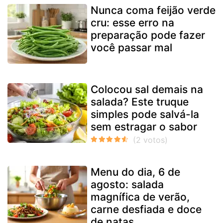
Nunca coma feijão verde
cru: esse erro na
preparação pode fazer
você passar mal
Colocou sal demais na
salada? Este truque
simples pode salvá-la
sem estragar o sabor
Menu do dia, 6 de
agosto: salada
magnífica de verão,
carne desfiada e doce
de natas