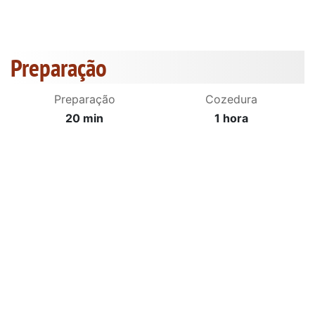
Preparação
Preparação
Cozedura
20 min
1 hora