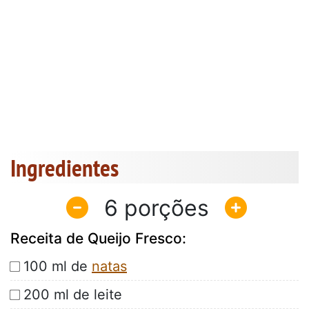
Ingredientes
6
Receita de Queijo Fresco:
100 ml de
natas
200 ml de leite