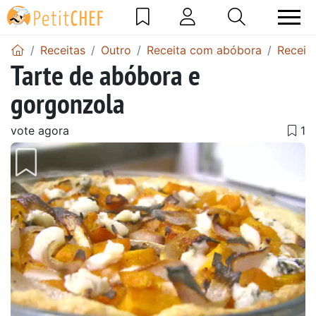
Receitas
Outro
Receita com abóbora
Receit
Tarte de abóbora e
gorgonzola
vote agora
Anterior
Next