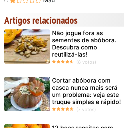
Mau
Artigos relacionados
Não jogue fora as
sementes de abóbora.
Descubra como
reutilizá-las!
Cortar abóbora com
casca nunca mais será
um problema: veja este
truque simples e rápido!
12 boas receitas com