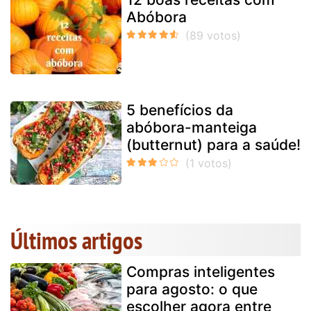
Abóbora
5 benefícios da
abóbora-manteiga
(butternut) para a saúde!
Últimos artigos
Compras inteligentes
para agosto: o que
escolher agora entre