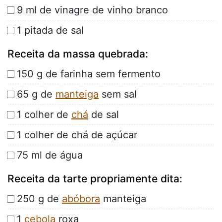
9 ml de vinagre de vinho branco
1 pitada de sal
Receita da massa quebrada:
150 g de farinha sem fermento
65 g de
manteiga
sem sal
1 colher de
chá
de sal
1 colher de chá de açúcar
75 ml de água
Receita da tarte propriamente dita:
250 g de
abóbora
manteiga
1
cebola
roxa