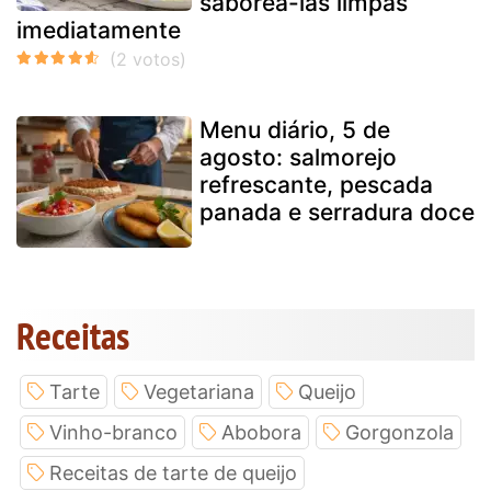
saboreá-las limpas
imediatamente
Menu diário, 5 de
agosto: salmorejo
refrescante, pescada
panada e serradura doce
Receitas
Tarte
Vegetariana
Queijo
Vinho-branco
Abobora
Gorgonzola
Receitas de tarte de queijo