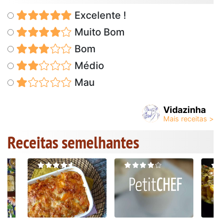
Excelente !
Muito Bom
Bom
Médio
Mau
Vidazinha
Receitas semelhantes