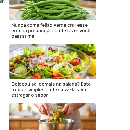
in
e
Nunca coma feijão verde cru: esse
erro na preparação pode fazer você
passar mal
Colocou sal demais na salada? Este
truque simples pode salvá-la sem
estragar o sabor