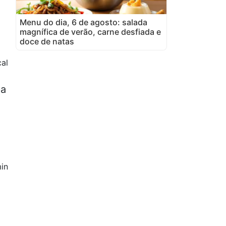
Menu do dia, 6 de agosto: salada
magnífica de verão, carne desfiada e
doce de natas
al
pa
in