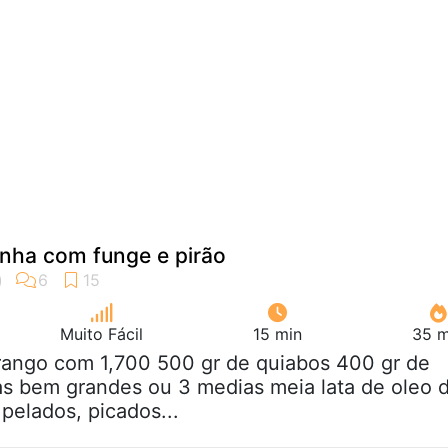
nha com funge e pirão
Muito Fácil
15 min
35 m
frango com 1,700 500 gr de quiabos 400 gr de
s bem grandes ou 3 medias meia lata de oleo 
pelados, picados...