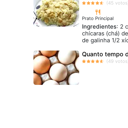
Prato Principal
Ingredientes
: 2 
chícaras (chá) de
de galinha 1/2 xíc
Quanto tempo d