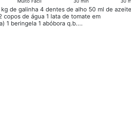
Muito Fácil
30 min
30 m
5 kg de galinha 4 dentes de alho 50 ml de azeit
2 copos de água 1 lata de tomate em
 1 beringela 1 abóbora q.b....