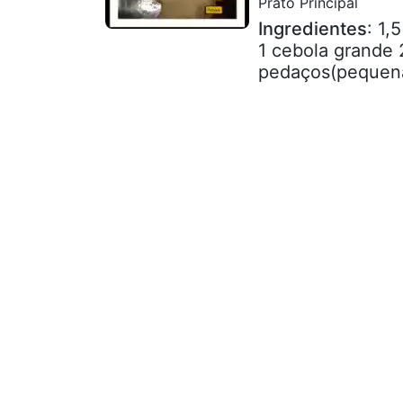
Prato Principal
Ingredientes
: 1,
1 cebola grande 
pedaços(pequena)