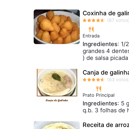
Coxinha de galin
Entrada
Ingredientes
: 1/
grandes 4 dentes
) de salsa picada 
Canja de galinha
Prato Principal
Ingredientes
: 5 
q.b. 3 folhas de 
Receita de arro