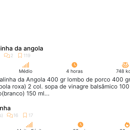
inha da angola
Médio
4 horas
748 kc
galinha da Angola 400 gr lombo de porco 400 g
bola roxa) 2 col. sopa de vinagre balsâmico 100
o(branco) 150 ml...
inha