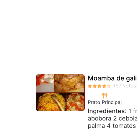
Moamba de gali
Prato Principal
Ingredientes
: 1 
abobora 2 cebola
palma 4 tomates 