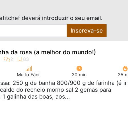
etitchef deverá
introduzir o seu email
.
Inscreva-se
nha da rosa (a melhor do mundo!)
Muito Fácil
20 min
25 m
ssa: 250 g de banha 800/900 g de farinha (é ir
 caldo do recheio morno sal 2 gemas para
 1 galinha das boas, aos...