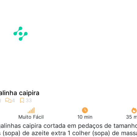
linha caipira
Muito Fácil
10 min
35 m
galinhas caipira cortada em pedaços de tamanh
 (sopa) de azeite extra 1 colher (sopa) de mass