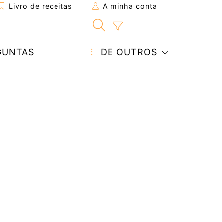
Livro de receitas
A minha conta
GUNTAS
DE OUTROS