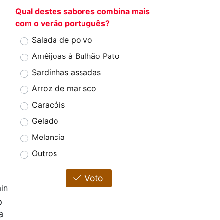
Qual destes sabores combina mais
com o verão português?
Salada de polvo
Amêijoas à Bulhão Pato
Sardinhas assadas
Arroz de marisco
Caracóis
Gelado
Melancia
Outros
Voto
in
o
a