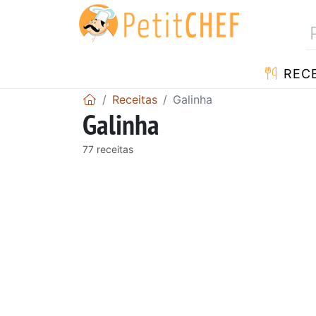
RECE
Receitas
Galinha
Galinha
77 receitas