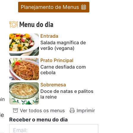
Planejamento de Menus
Menu do dia
Entrada
Salada magnífica de
verão (vegana)
Prato Principal
Carne desfiada com
cebola
Sobremesa
Doce de natas e palitos
la reine
in
Ver todos os menus
Imprimir
de
Receber o menu do dia