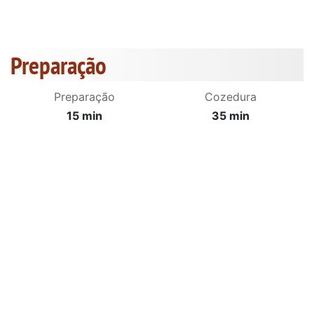
Preparação
Preparação
Cozedura
15 min
35 min