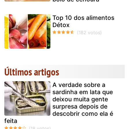
Top 10 dos alimentos
Détox
Últimos artigos
A verdade sobre a
sardinha em lata que
deixou muita gente
surpresa depois de
descobrir como ela é
feita