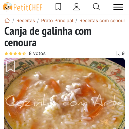
Receitas
Prato Principal
Receitas com cenoura
Canja de galinha com
cenoura
Anterior
Next