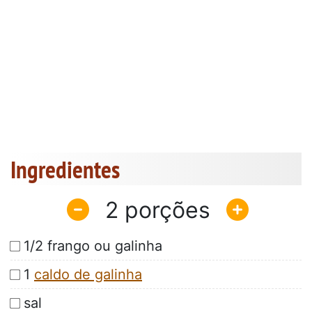
Ingredientes
2
1/2 frango ou galinha
1
caldo de galinha
sal