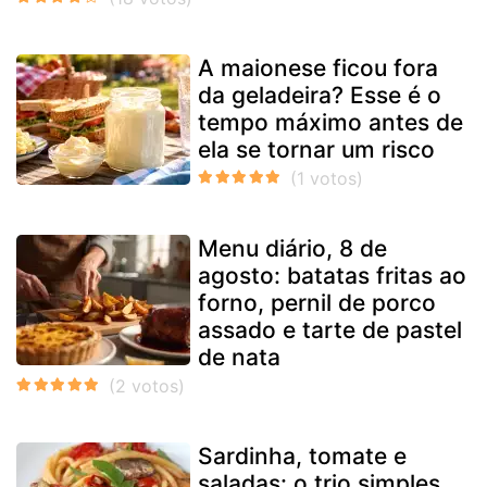
A maionese ficou fora
da geladeira? Esse é o
tempo máximo antes de
ela se tornar um risco
Menu diário, 8 de
agosto: batatas fritas ao
forno, pernil de porco
assado e tarte de pastel
de nata
Sardinha, tomate e
saladas: o trio simples