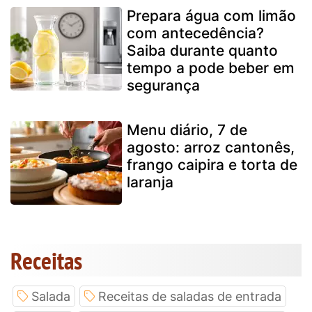
Prepara água com limão
com antecedência?
Saiba durante quanto
tempo a pode beber em
segurança
Menu diário, 7 de
agosto: arroz cantonês,
frango caipira e torta de
laranja
Receitas
Salada
Receitas de saladas de entrada