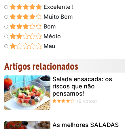
Excelente !
Muito Bom
Bom
Médio
Mau
Artigos relacionados
Salada ensacada: os
riscos que não
pensamos!
As melhores SALADAS