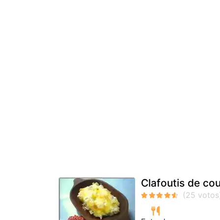
Clafoutis de cou