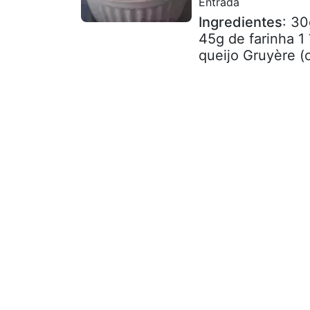
Entrada
Ingredientes
: 3
45g de farinha 1
queijo Gruyère (