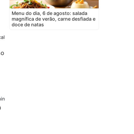
Menu do dia, 6 de agosto: salada
magnífica de verão, carne desfiada e
doce de natas
cal
ho
in
a