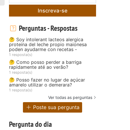
Inscreva-se
Perguntas - Respostas
🤔 Soy intolerant lacteos alergica
proteina del leche propio maionesa
poden ayudarme con recetas -
1 resposta(s)
🤔 Como posso perder a barriga
rapidamente até ao verão?
1 resposta(s)
🤔 Posso fazer no lugar de açúcar
amarelo utilizar o demerara?
1 resposta(s)
Ver todas as perguntas
Poste sua pergunta
Pergunta do dia