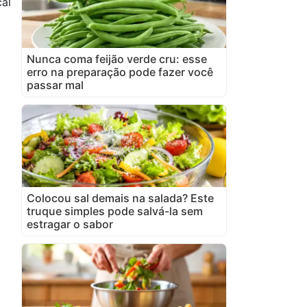
al
Nunca coma feijão verde cru: esse
erro na preparação pode fazer você
passar mal
Colocou sal demais na salada? Este
truque simples pode salvá-la sem
estragar o sabor