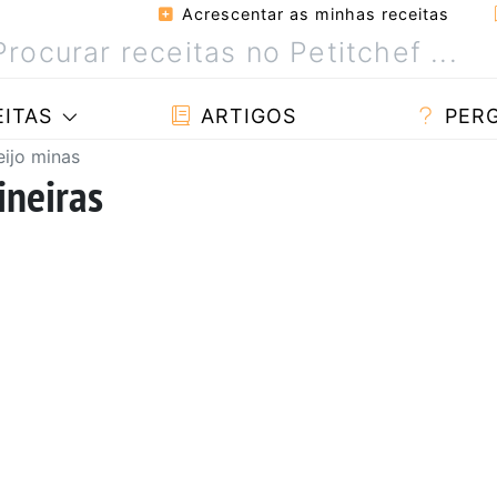
Acrescentar as minhas receitas
ITAS
ARTIGOS
PER
ijo minas
ineiras