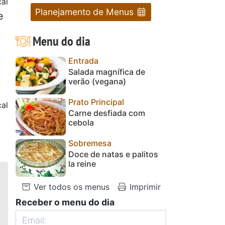
al
Planejamento de Menus
e
Menu do dia
Entrada
Salada magnífica de
verão (vegana)
Prato Principal
al
Carne desfiada com
cebola
Sobremesa
Doce de natas e palitos
la reine
Ver todos os menus
Imprimir
Receber o menu do dia