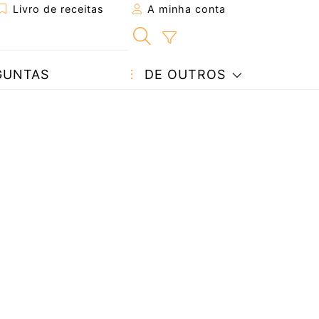
Livro de receitas
A minha conta
GUNTAS
DE OUTROS