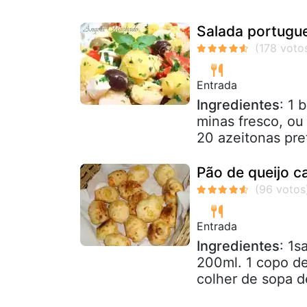
Salada portugu
Entrada
Ingredientes
: 1 
minas fresco, ou
20 azeitonas pre
Pão de queijo c
Entrada
Ingredientes
: 1s
200ml. 1 copo de
colher de sopa de