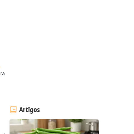
ora
Artigos