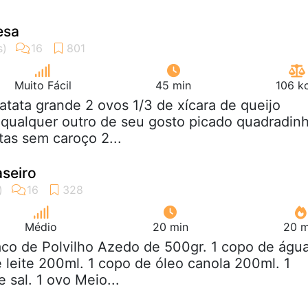
esa
Muito Fácil
45 min
106 k
batata grande 2 ovos 1/3 de xícara de queijo
 qualquer outro de seu gosto picado quadradin
tas sem caroço 2...
aseiro
Médio
20 min
20 m
aco de Polvilho Azedo de 500gr. 1 copo de águ
 leite 200ml. 1 copo de óleo canola 200ml. 1
 sal. 1 ovo Meio...