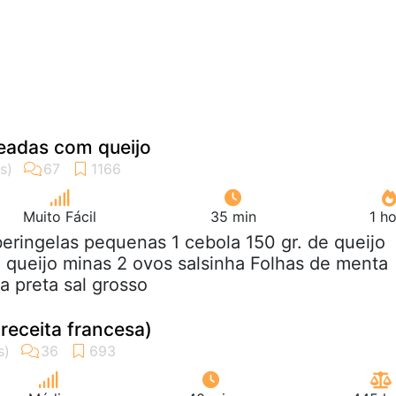
eadas com queijo
Muito Fácil
35 min
1 h
beringelas pequenas 1 cebola 150 gr. de queijo
e queijo minas 2 ovos salsinha Folhas de menta
a preta sal grosso
(receita francesa)