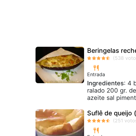
Beringelas rech
Entrada
Ingredientes
: 4 
ralado 200 gr. d
azeite sal piment
Suflê de queijo 