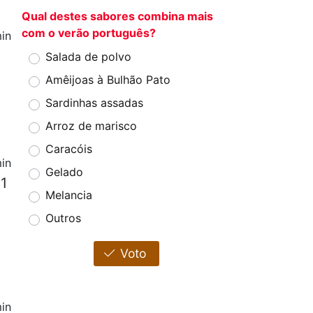
Qual destes sabores combina mais
com o verão português?
in
Salada de polvo
Amêijoas à Bulhão Pato
Sardinhas assadas
Arroz de marisco
Caracóis
in
Gelado
 1
Melancia
Outros
Voto
in