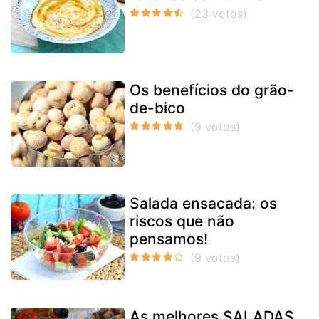
Os benefícios do grão-
de-bico
Salada ensacada: os
riscos que não
pensamos!
As melhores SALADAS