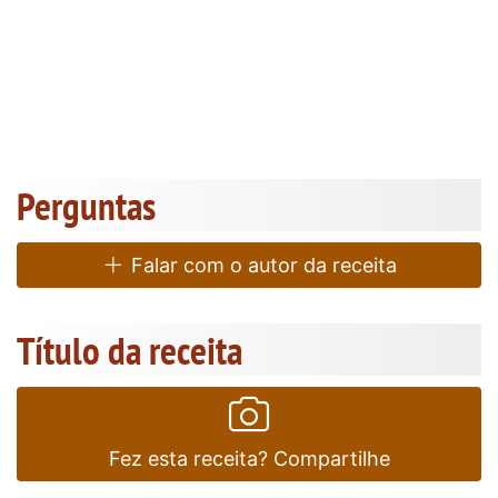
Perguntas
Falar com o autor da receita
Título da receita
Fez esta receita? Compartilhe