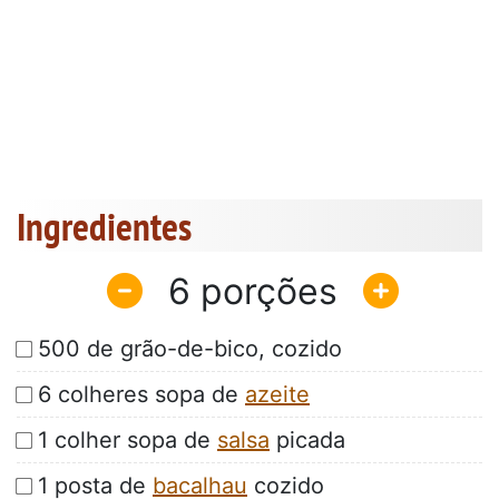
Ingredientes
6
500 de grão-de-bico, cozido
6 colheres sopa de
azeite
1 colher sopa de
salsa
picada
1 posta de
bacalhau
cozido