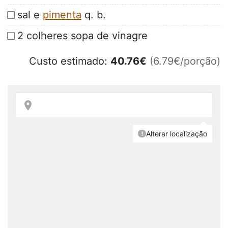
sal e
pimenta
q. b.
2 colheres sopa de vinagre
Custo estimado:
40.76
€
(6.79€/porção)