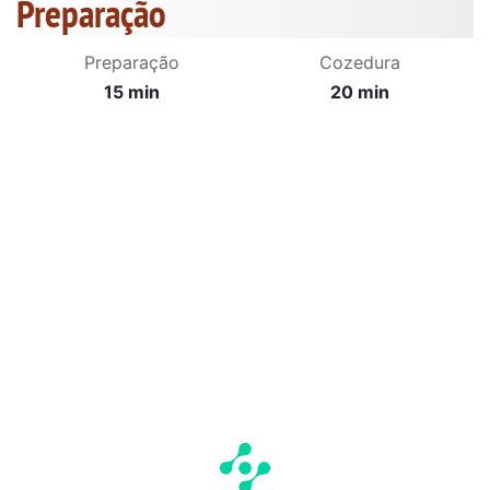
Preparação
Preparação
Cozedura
15 min
20 min