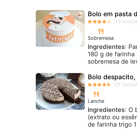
Bolo em pasta d
Sobremesa
Ingredientes
: Pa
180 g de farinha
sobremesa de lev
Bolo despacito,
Lanche
Ingredientes
: O 
(extrato ou essê
de farinha trigo 1