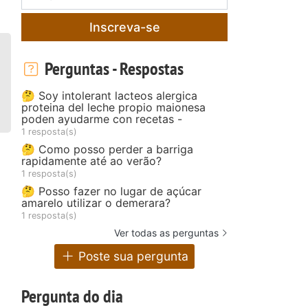
Inscreva-se
Perguntas - Respostas
🤔 Soy intolerant lacteos alergica
proteina del leche propio maionesa
poden ayudarme con recetas -
1 resposta(s)
🤔 Como posso perder a barriga
rapidamente até ao verão?
1 resposta(s)
🤔 Posso fazer no lugar de açúcar
amarelo utilizar o demerara?
1 resposta(s)
Ver todas as perguntas
Poste sua pergunta
Pergunta do dia