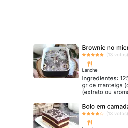
Brownie no micr
Lanche
Ingredientes
: 12
gr de manteiga (d
(extrato ou aroma
Bolo em camadas