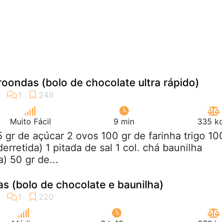
oondas (bolo de chocolate ultra rápido)
Muito Fácil
9 min
335 kc
5 gr de açúcar 2 ovos 100 gr de farinha trigo 10
erretida) 1 pitada de sal 1 col. chá baunilha
) 50 gr de...
 (bolo de chocolate e baunilha)