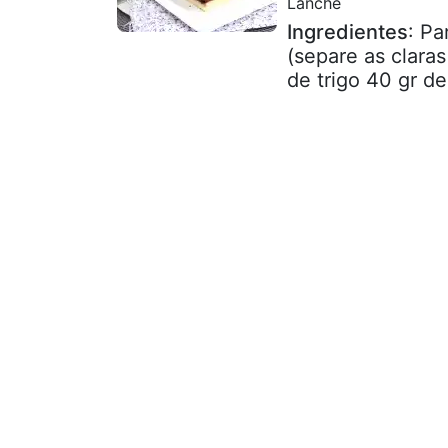
Lanche
Ingredientes
: Pa
(separe as clara
de trigo 40 gr d