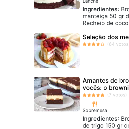
Lanche
Ingredientes
: Br
manteiga 50 gr d
Recheio de coco 
Seleção dos me
Amantes de brow
vocês: o browni
Sobremesa
Ingredientes
: Br
de trigo 150 gr 