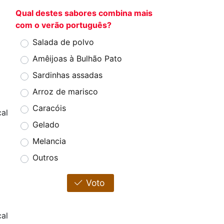
Qual destes sabores combina mais
com o verão português?
Salada de polvo
Amêijoas à Bulhão Pato
Sardinhas assadas
Arroz de marisco
Caracóis
al
Gelado
Melancia
Outros
Voto
al