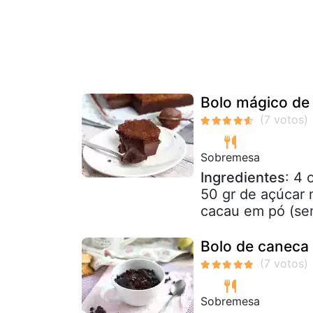
Bolo mágico de 
Sobremesa
Ingredientes
: 4 
50 gr de açúcar 
cacau em pó (sem
Bolo de caneca
Sobremesa