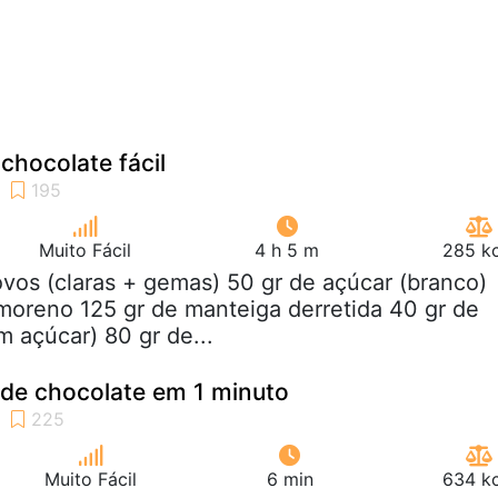
chocolate fácil
Muito Fácil
4 h 5 m
285 kc
ovos (claras + gemas) 50 gr de açúcar (branco)
moreno 125 gr de manteiga derretida 40 gr de
 açúcar) 80 gr de...
 de chocolate em 1 minuto
Muito Fácil
6 min
634 kc