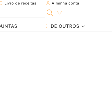
Livro de receitas
A minha conta
GUNTAS
DE OUTROS