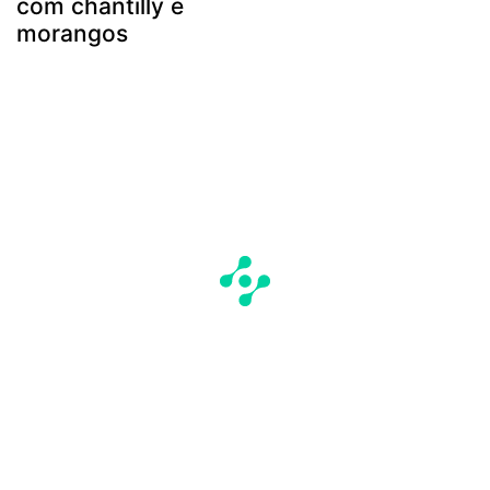
com chantilly e
morangos